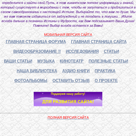
определится и найти свой Путь, в том гигантском потоке информации и знаний,
который существует в мироздании с тем, чтобы не запутаться и приблизиться в
своем самообразовании к настоящей Истине. Выбирайте то, что вам по душе. Мы
же вам поможем избавиться от заблуждений и не попадать в ловушки... Идите
всегда дальше в познании Истины и Мудрости, как Вам подсказывает Ваша Душа!
Помните! Выбор всегда остается за Вами!
МОБИЛЬНАЯ ВЕРСИЯ САЙТА
ГЛАВНАЯ СТРАНИЦА ФОРУМА
ГЛАВНАЯ СТРАНИЦА САЙТА
ВИДЕООБРАЗОВАНИЕ !!
ИССЛЕДОВАНИЯ
СТАТЬИ
ВАШИ СТАТЬИ
МУЗЫКА
КИНОТЕАТР
ПОЛЕЗНЫЕ СТАТЬИ
НАША БИБЛИОТЕКА
АУДИО КНИГИ
ПРАКТИКА
ФОТОАЛЬБОМЫ
ОСТАВИТЬ ОТЗЫВ
О ПРОЕКТЕ
ПОЛНАЯ ВЕРСИЯ САЙТА