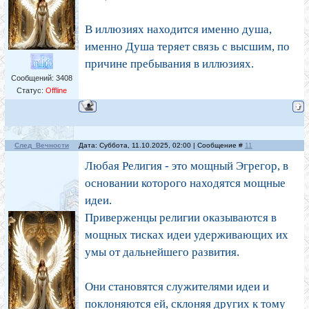
В иллюзиях находится именно душа,
именно Душа теряет связь с высшим, по
причине пребывания в иллюзиях.
Сообщений:
3408
Статус:
Offline
След_Вечности
Дата: Суббота, 11.10.2025, 02:00 | Сообщение #
11
Любая Религия - это мощный Эгрегор, в
основании которого находятся мощные
идеи.
Приверженцы религии оказываются в
мощных тисках идеи удерживающих их
умы от дальнейшего развития.
Они становятся служителями идеи и
поклоняются ей, склоняя других к тому