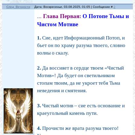
След_Вечности
Дата: Воскресенье, 03.08.2025, 01:05 | Сообщение #
2
...
Глава Первая:
О Потопе Тьмы и
Чистом Мотиве
1.
Сие, идет Информационный Потоп, и
бьет он по храму разума твоего, словно
волны о скалу.
2.
Да воссияет в сердце твоем «Чистый
Мотив»! Да будет он светильником
стопам твоим, да не укроет тебя Тьма
неведения и смятения.
3.
Чистый мотив – сие есть основание и
краеугольный камень пути.
4.
Прочисти же врата разума твоего!