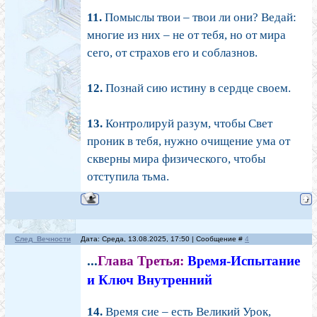
11.
Помыслы твои – твои ли они? Ведай:
многие из них – не от тебя, но от мира
сего, от страхов его и соблазнов.
12.
Познай сию истину в сердце своем.
13.
Контролируй разум, чтобы Свет
проник в тебя, нужно очищение ума от
скверны мира физического, чтобы
отступила тьма.
След_Вечности
Дата: Среда, 13.08.2025, 17:50 | Сообщение #
4
...
Глава Третья:
Время-Испытание
и Ключ Внутренний
14.
Время сие – есть Великий Урок,