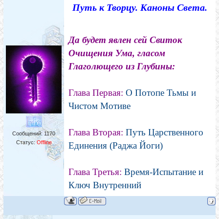
Путь к Творцу. Каноны Света.
Да будет явлен сей Свиток
Очищения Ума, гласом
Глаголющего из Глубины:
Глава Первая:
О Потопе Тьмы и
Чистом Мотиве
Глава Вторая:
Путь Царственного
Сообщений:
1170
Статус:
Offline
Единения (Раджа Йоги)
Глава Третья:
Время-Испытание и
Ключ Внутренний