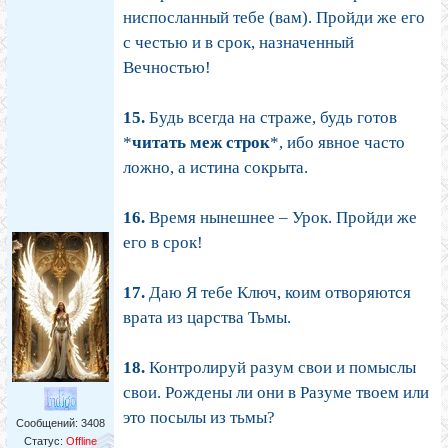
ниспосланный тебе (вам). Пройди же его
с честью и в срок, назначенный
Вечностью!
15.
Будь всегда на страже, будь готов
*
читать меж строк
*, ибо явное часто
ложно, а истина сокрыта.
16.
Время нынешнее – Урок. Пройди же
его в срок!
17.
Даю Я тебе Ключ, коим отворяются
врата из царства Тьмы.
18.
Контролируй разум свои и помыслы
свои. Рождены ли они в Разуме твоем или
это посылы из тьмы?
Сообщений:
3408
Статус:
Offline