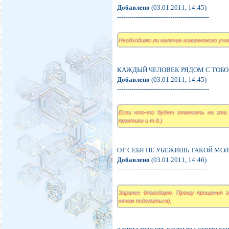
Добавлено
(03.01.2011, 14:45)
---------------------------------------------
Необходимо ли наличие конкретного уч
КАЖДЫЙ ЧЕЛОВЕК РЯДОМ С ТОБОЙ
Добавлено
(03.01.2011, 14:45)
---------------------------------------------
Если кто-то будет отвечать на эти 
практики и т.д.)
ОТ СЕБЯ НЕ УБЕЖИШЬ.ТАКОЙ МОЛ
Добавлено
(03.01.2011, 14:46)
---------------------------------------------
Заранее благодарю. Прошу прощения з
нечем поделиться),