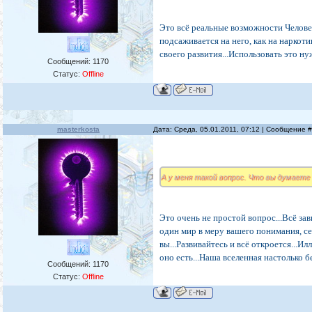
Это всё реальные возможности Человек
подсаживается на него, как на наркот
своего развития...Использовать это ну
Сообщений:
1170
Статус:
Offline
masterkosta
Дата: Среда, 05.01.2011, 07:12 | Сообщение 
А у меня такой вопрос. Что вы думаете 
Это очень не простой вопрос...Всё зав
один мир в меру вашего понимания, се
вы...Развивайтесь и всё откроется...И
оно есть...Наша вселенная настолько бе
Сообщений:
1170
Статус:
Offline