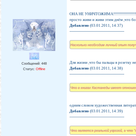
ОНА НЕ УНИЧТОЖИМА!!!!!!!!!!!!!!!!!!!!!!!!!!!
просто живи и живи этим днём ,что богом д
Добавлено
(03.01.2011, 14:37)
---------------------------------------------
Насколько необходим личный опыт полу
Для жизни ,что бы пальцы в розетку не 
Сообщений:
448
Добавлено
(03.01.2011, 14:38)
Статус:
Offline
---------------------------------------------
Что в книгах Кастанеды имеет отношен
одним словом художественная литерат
Добавлено
(03.01.2011, 14:39)
---------------------------------------------
Что является реальной угрозой, а что 