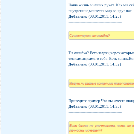
Наша жизнь в наших руках. Как мы се
внутренние,меняется мир во круг нас.
Добавлено
(03.01.2011, 14:25)
---------------------------------------------
Существуют ли ошибки?
Ты ошибка? Есть задачи,через которые
тем самым,самого себя. Есть жизнь.Ес
Добавлено
(03.01.2011, 14:32)
---------------------------------------------
Могут ли разные концепции миропонима
Приведите пример.Что вы имеете вви
Добавлено
(03.01.2011, 14:35)
---------------------------------------------
Если джива не уничтожима, есть ли 
личность исчезает?