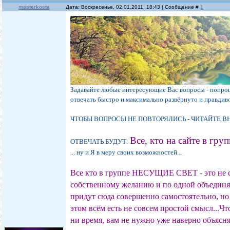
masterkosta
Дата: Воскресенье, 02.01.2011, 18:43 | Сообщение #
1
Задавайте любые интересующие Вас вопросы - попрошу,
отвечать быстро и максимально развёрнуто и правдиво..
ЧТОБЫ ВОПРОСЫ НЕ ПОВТОРЯЛИСЬ - ЧИТАЙТЕ 
Все, кто на сайте в гру
ОТВЕЧАТЬ БУДУТ:
... ну и Я в меру своих возможностей...
Все кто в группе НЕСУЩИЕ СВЕТ - это не с
собственному желанию и по одной объедин
придут сюда совершенно самостоятельно, но
этом всём есть не совсем простой смысл...
ни время, вам не нужно уже наверно объясня