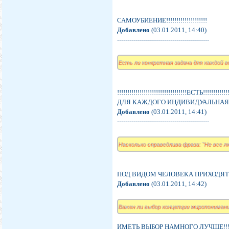
САМОУБИЕНИЕ!!!!!!!!!!!!!!!!!!!!
Добавлено
(03.01.2011, 14:40)
---------------------------------------------
Есть ли конкретная задача для каждой
!!!!!!!!!!!!!!!!!!!!!!!!!!!!!!!!!!ЕСТЬ!!!!!!!!!!!!!
ДЛЯ КАЖДОГО ИНДИВИДУАЛЬНАЯ,
Добавлено
(03.01.2011, 14:41)
---------------------------------------------
Насколько справедлива фраза: "Не все л
ПОД ВИДОМ ЧЕЛОВЕКА ПРИХОДЯТ
Добавлено
(03.01.2011, 14:42)
Важен ли выбор концепции миропонимани
ИМЕТЬ ВЫБОР НАМНОГО ЛУЧШЕ!!!!!!!!!