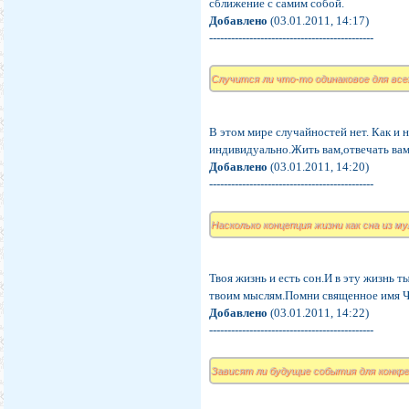
сближение с самим собой.
Добавлено
(03.01.2011, 14:17)
---------------------------------------------
Случится ли что-то одинаковое для всех
В этом мире случайностей нет. Как и 
индивидуально.Жить вам,отвечать вам 
Добавлено
(03.01.2011, 14:20)
---------------------------------------------
Насколько концепция жизни как сна из 
Твоя жизнь и есть сон.И в эту жизнь 
твоим мыслям.Помни священное имя Че
Добавлено
(03.01.2011, 14:22)
---------------------------------------------
Зависят ли будущие события для конкре