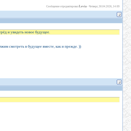
Levia
Сообщение отредактировал
-
Четверг, 30.04.2026, 14:09
ерёд и увидеть новое будущее.
лжим смотреть в будущее вместе, как и прежде. ))