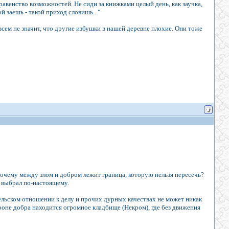
авенство возможностей. Не сиди за книжками целый день, как заучка,
й заешь - такой приход словишь..."
всем не значит, что другие избушки в нашей деревне плохие. Они тоже
очему между злом и добром лежит граница, которую нельзя пересечь?
е выбрал по-настоящему.
ельском отношении к делу и прочих дурных качествах не может никак
оне добра находится огромное кладбище (Некром), где без движения