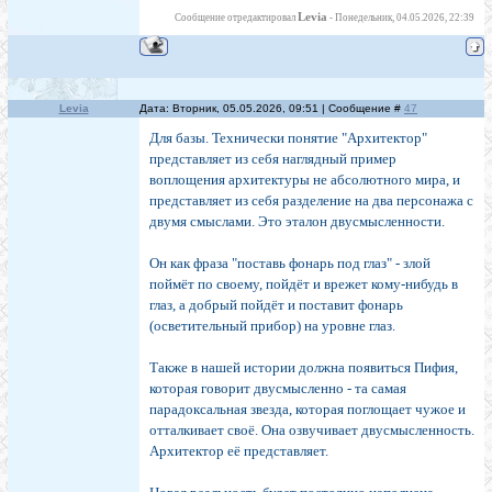
Levia
Сообщение отредактировал
-
Понедельник, 04.05.2026, 22:39
Levia
Дата: Вторник, 05.05.2026, 09:51 | Сообщение #
47
Для базы. Технически понятие "Архитектор"
представляет из себя наглядный пример
воплощения архитектуры не абсолютного мира, и
представляет из себя разделение на два персонажа с
двумя смыслами. Это эталон двусмысленности.
Он как фраза "поставь фонарь под глаз" - злой
поймёт по своему, пойдёт и врежет кому-нибудь в
глаз, а добрый пойдёт и поставит фонарь
(осветительный прибор) на уровне глаз.
Также в нашей истории должна появиться Пифия,
которая говорит двусмысленно - та самая
парадоксальная звезда, которая поглощает чужое и
отталкивает своё. Она озвучивает двусмысленность.
Архитектор её представляет.