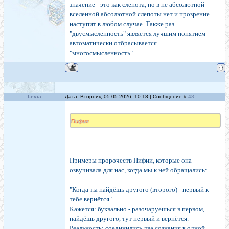
значение - это как слепота, но в не абсолютной
вселенной абсолютной слепоты нет и прозрение
наступит в любом случае. Также раз
"двусмысленность" является лучшим понятием
автоматически отбрасывается
"многосмысленность".
Levia
Дата: Вторник, 05.05.2026, 10:18 | Сообщение #
48
Пифия
Примеры пророчеств Пифии, которые она
озвучивала для нас, когда мы к ней обращались:
"Когда ты найдёшь другого (второго) - первый к
тебе вернётся".
Кажется: буквально - разочаруешься в первом,
найдёшь другого, тут первый и вернётся.
Реальность: соединились два сознания в одной