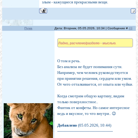
злым - кажущиеся прекрасными вещи.
Пума
Дата: Вторник, 05.05.2026, 10:34 | Сообщение #
49
Ладно, расчленю/разделю - мыслью.
О том и речь.
Без анализа не будет понимания сути.
Например, чем человек руководствуется
при принятии решения, сердцем или умом.
От чего отталкивается, от опыта или чуйки.
Когда смотрим общую картину, видим
только поверхностное..
Фантик от конфеты. Но самое интересное
ведь и вкусное, то что внутри.. 😉
Добавлено
(05.05.2026, 10:44)
---------------------------------------------