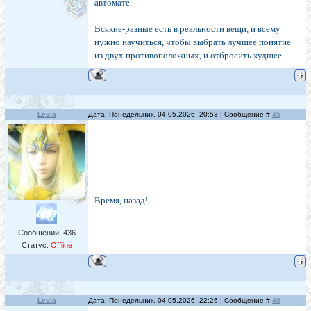
автомате.
Всякие-разные есть в реальности вещи, и всему
нужно научиться, чтобы выбрать лучшее понятие
из двух противоположных, и отбросить худшее.
Levia
Дата: Понедельник, 04.05.2026, 20:53 | Сообщение #
45
Время, назад!
Сообщений:
436
Статус:
Offline
Levia
Дата: Понедельник, 04.05.2026, 22:26 | Сообщение #
46