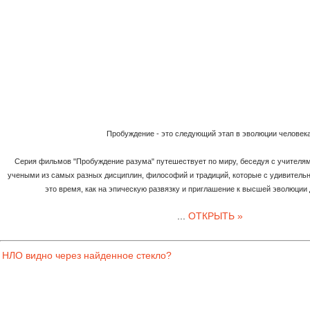
Пробуждение - это следующий этап в эволюции человека
Серия фильмов "Пробуждение разума" путешествует по миру, беседуя с учителя
учеными из самых разных дисциплин, философий и традиций, которые с удивитель
это время, как на эпическую развязку и приглашение к высшей эволюции 
...
ОТКРЫТЬ »
НЛО видно через найденное стекло?