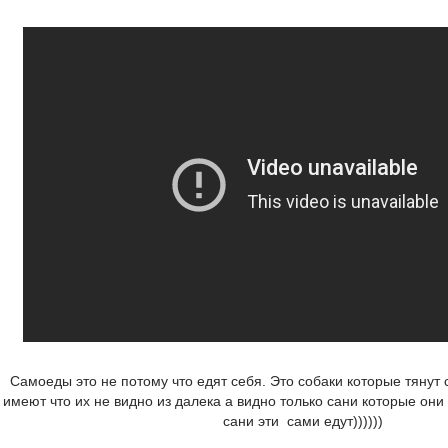
Самоеды это не потому что едят себя. Это собаки которые тянут 
имеют что их не видно из далека а видно только сани которые они 
сани эти сами едут))))))