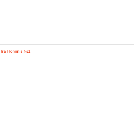
Ira Hominis №1