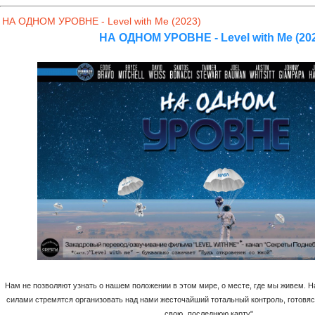
НА ОДНОМ УРОВНЕ - Level with Me (2023)
НА ОДНОМ УРОВНЕ - Level with Me (20
Нам не позволяют узнать о нашем положении в этом мире, о месте, где мы живем. Н
силами стремятся организовать над нами жесточайший тотальный контроль, готовясь
свою „последнюю карту"...