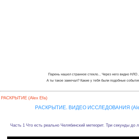
Парень нашел странное стекло... Через него видно НЛО..
А ты такое замечал? Какие у тебя были подобные событи
РАСКРЫТИЕ (Alex Efa)
РАСКРЫТИЕ. ВИДЕО ИССЛЕДОВАНИЯ (Alex
Часть 1 Что есть реально Челябинский метеорит. Три секунды до 