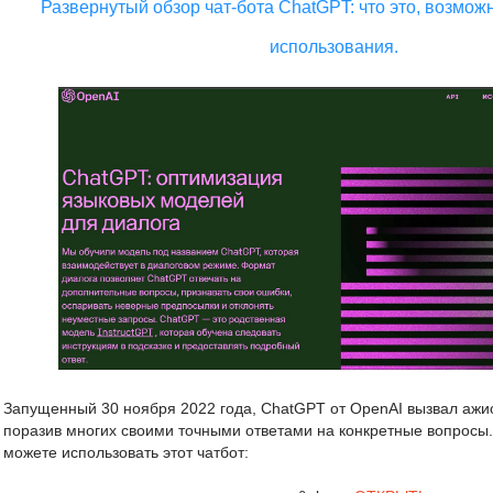
Развернутый обзор чат-бота ChatGPT: что это, возмо
использования.
Запущенный 30 ноября 2022 года, ChatGPT от OpenAI вызвал ажио
поразив многих своими точными ответами на конкретные вопросы.
можете использовать этот чатбот: