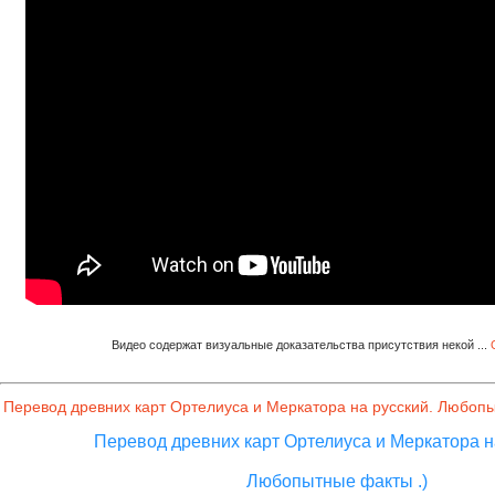
Видео содержат визуальные доказательства присутствия некой
...
Перевод древних карт Ортелиуса и Меркатора на русский. Любоп
Перевод древних карт Ортелиуса и Меркатора н
Любопытные факты .)