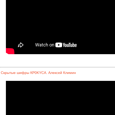
Скрытые шифры КP0KYCA. Алексей Климин