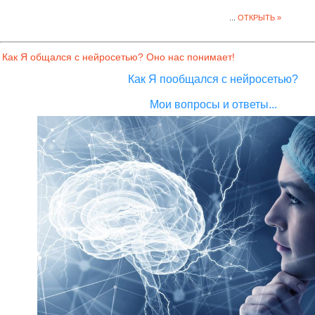
...
ОТКРЫТЬ »
Как Я общался с нейросетью? Оно нас понимает!
Как Я пообщался с нейросетью?
Мои вопросы и ответы...