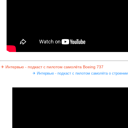
✈ Интервью - подкаст с пилотом самолёта Boeing 737
✈ Интервью - подкаст с пилотом самолёта о строении