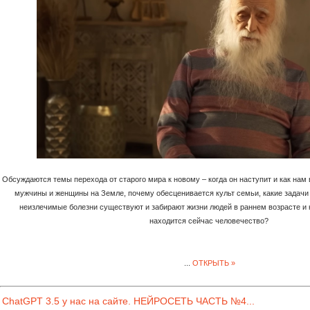
Обсуждаются темы перехода от старого мира к новому – когда он наступит и как нам в
мужчины и женщины на Земле, почему обесценивается культ семьи, какие задачи 
неизлечимые болезни существуют и забирают жизни людей в раннем возрасте и 
находится сейчас человечество?
...
ОТКРЫТЬ »
ChatGPT 3.5 у нас на сайте. НЕЙРОСЕТЬ ЧАСТЬ №4...