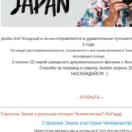
отправляется в удивительное путешес
Джеймс Мэй ТВ ведущий из Англии
2 года.
Он увидит достопримечательности, познакомится с местными жителями и "поп
восходящего солнца.
2 сезона 12 серий шикарного документального фильма с Ан
Спасибо за перевод и озвучку Jaskier апрель 2
НАСЛАЖДАЙСЯ! .)
...
ОТКРЫТЬ »
Строение Земли и реальная история Человечества? (АсГард)
Строение Земли и история Человечества.
ПРИГОТОВЬ ВРЕМЯ 4 ЧАСА ЧТОБЫ ВСЁ ЭТО ПОСМОТРЕТЬ