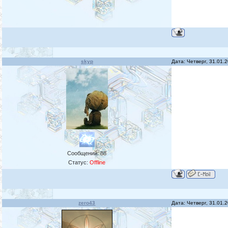
skyp
Дата: Четверг, 31.01.
Сообщений:
88
Статус:
Offline
zero43
Дата: Четверг, 31.01.