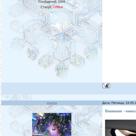
Сообщений:
1066
Статус:
Offline
marina
Дата: Пятница, 24.05.
Внимание - чиииз