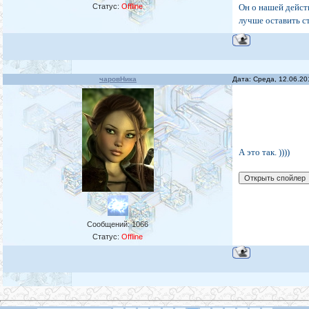
Статус:
Offline
Он о нашей дейст
лучше оставить с
чаровНика
Дата: Среда, 12.06.2
А это так. ))))
Сообщений:
1066
Статус:
Offline