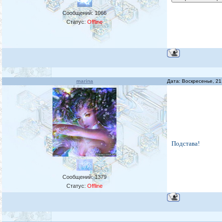
Сообщений:
1066
Статус:
Offline
marina
Дата: Воскресенье, 21
Подстава!
Сообщений:
1379
Статус:
Offline