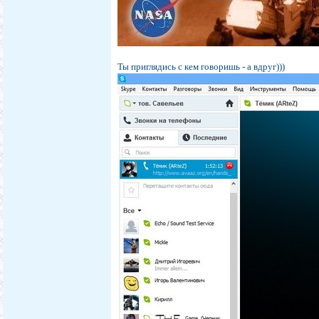
Ты приглядись с кем говоришь - а вдруг)))