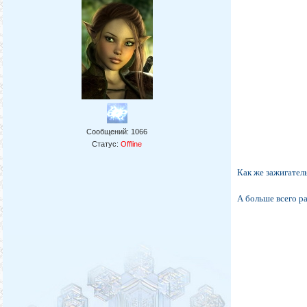
Сообщений:
1066
Статус:
Offline
Как же зажигател
А больше всего ра