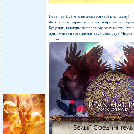
Не за что. Всё, что ни делается - всё к лучшему!
Жертвовать старым, как перейти пропасть разд
Будущим, невидимым простому глазу мосту! Эта св
притяжение и соединение двух скал, двух Миров
собой: