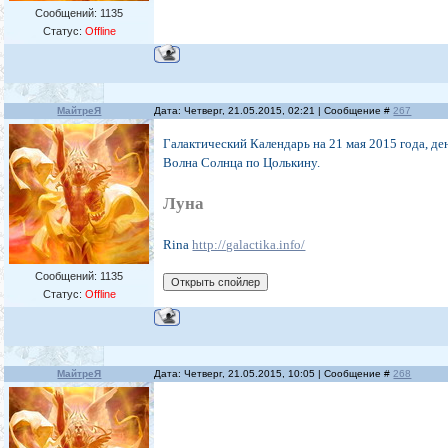
Сообщений:
1135
Статус:
Offline
МайтреЯ
Дата: Четверг, 21.05.2015, 02:21 | Сообщение #
267
Галактический Календарь на 21 мая 2015 года, ден
Волна Солнца по Цолькину.
Луна
Rina
http://galactika.info/
Сообщений:
1135
Статус:
Offline
МайтреЯ
Дата: Четверг, 21.05.2015, 10:05 | Сообщение #
268