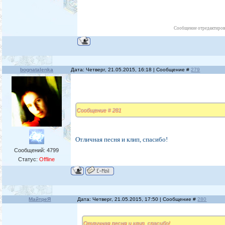
Ты будешь видеть их не зрея
И слышать мысли у людей.
Сообщение отредактиро
bognatalenka
Дата: Четверг, 21.05.2015, 16:18 | Сообщение #
279
Сообщение # 281
Отличная песня и клип, спасибо!
Сообщений:
4799
Статус:
Offline
МайтреЯ
Дата: Четверг, 21.05.2015, 17:50 | Сообщение #
280
Отличная песня и клип, спасибо!