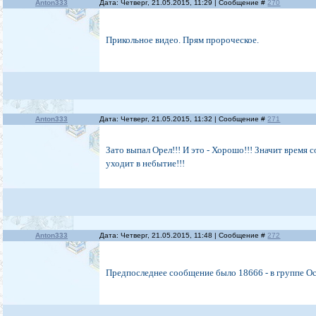
Anton333
Дата: Четверг, 21.05.2015, 11:29 | Сообщение #
270
Прикольное видео. Прям пророческое.
Anton333
Дата: Четверг, 21.05.2015, 11:32 | Сообщение #
271
Зато выпал Орел!!! И это - Хорошо!!! Значит время 
уходит в небытие!!!
Anton333
Дата: Четверг, 21.05.2015, 11:48 | Сообщение #
272
Предпоследнее сообщение было 18666 - в группе Ос