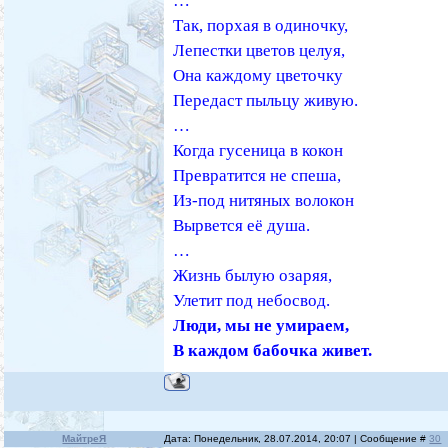
…
Так, порхая в одиночку,
Лепестки цветов целуя,
Она каждому цветочку
Передаст пыльцу живую.
…
Когда гусеница в кокон
Превратится не спеша,
Из-под нитяных волокон
Вырвется её душа.
…
Жизнь былую озаряя,
Улетит под небосвод.
Люди, мы не умираем,
В каждом бабочка живет.
МайтреЯ
Дата: Понедельник, 28.07.2014, 20:07 | Сообщение #
30