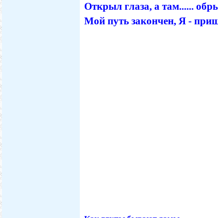
Открыл глаза, а там...... обр
Мой путь закончен, Я - при