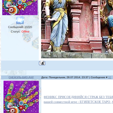
Сообщений:
10220
Статус:
Offline
СНЕЖЭЛЬ-БИО-ДАР
Дата: Понедельник, 28.07.2014, 23:37 | Сообщение #
32
ФЕНИКС ПРИСОЕДИНЯЙСЯ СТРАЖ БЕЗ ТЕБЯ
нашей совместной игре - ЕГИПЕТСКОЕ ТАРО 