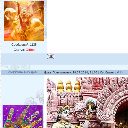
Сообщений:
1135
Статус:
Offline
СНЕЖЭЛЬ-БИО-ДАР
Дата: Понедельник, 28.07.2014, 21:09 | Сообщение #
31