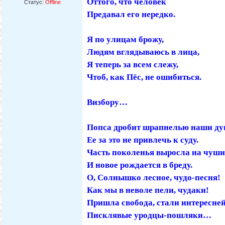
Оттого, что человек
Статус:
Offline
Предавал его нередко.
Я по улицам брожу,
Людям вглядываюсь в лица,
Я теперь за всем слежу,
Чтоб, как Пёс, не ошибиться.
Визбору…
Попса дробит шрапнелью наши ду
Ее за это не привлечь к суду.
Часть поколенья выросла на чуши
И новое рождается в бреду.
О, Солнышко лесное, чудо-песня!
Как мы в неволе пели, чудаки!
Пришла свобода, стали интересне
Писклявые уродцы-пошляки…