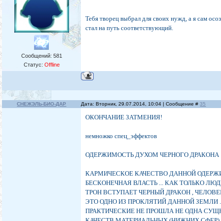
Тебя творец выбрал для своих нужд, а я сам осо
стал на путь соответствующий.
Сообщений:
581
Статус:
Offline
СНЕЖЭЛЬ-БИО-ДАР
Дата: Вторник, 29.07.2014, 10:04 | Сообщение #
35
ОКОНЧАНИЕ ЗАТМЕНИЯ!
немножко спец_эффектов
ОДЕРЖИМОСТЬ ДУХОМ ЧЕРНОГО ДРАКОНА
КАРМИЧЕСКОЕ КАЧЕСТВО ДАННОЙ ОДЕРЖИ
БЕСКОНЕЧНАЯ ВЛАСТЬ ... КАК ТОЛЬКО ЛЮ
ТРОН ВСТУПАЕТ ЧЕРНЫЙ ДРАКОН , ЧЕЛОВ
ЭТО ОДНО ИЗ ПРОКЛЯТИЙ ДАННОЙ ЗЕМЛИ 
ПРАКТИЧЕСКИЕ НЕ ПРОШЛА НЕ ОДНА СУЩНО
КАЧЕСТВ МАТЕРИАЛЬНЫХ (НИЖНИХ СФЕР) 