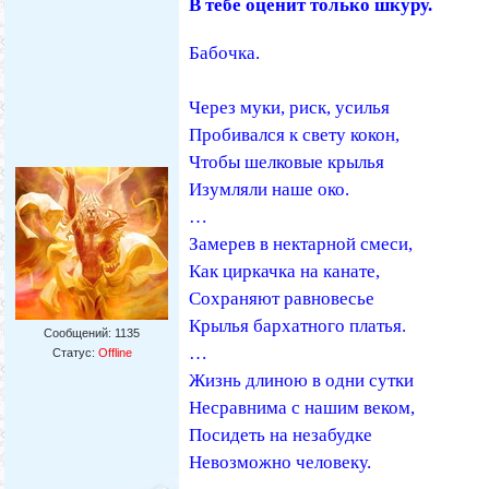
В тебе оценит только шкуру.
Бабочка.
Через муки, риск, усилья
Пробивался к свету кокон,
Чтобы шелковые крылья
Изумляли наше око.
…
Замерев в нектарной смеси,
Как циркачка на канате,
Сохраняют равновесье
Крылья бархатного платья.
Сообщений:
1135
…
Статус:
Offline
Жизнь длиною в одни сутки
Несравнима с нашим веком,
Посидеть на незабудке
Невозможно человеку.