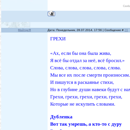
Сообщ
МайтреЯ
Дата: Понедельник, 28.07.2014, 17:56 | Сообщение #
29
ГРЕХИ
«Ах, если бы она была жива,
Я всё бы отдал за неё, всё бросил.»
Слова, слова, слова, слова, слова.
Мы все их после смерти произносим
И пишутся в раскаянье стихи,
Но в глубине души навеки будут с н
Грехи, грехи, грехи, грехи, грехи,
Которые не искупить словами.
Дубленка
Вот так умрешь, а кто-то с дуру