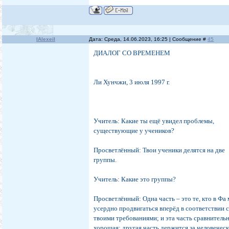
IAlexeiI
Дата: Среда, 14.06.2023, 16:25 | Сообщение #
45
ДИАЛОГ СО ВРЕМЕНЕМ
Ли Хунчжи, 3 июля 1997 г.
Учитель: Какие ты ещё увидел проблемы,
существующие у учеников?
Просветлённый: Твои ученики делятся на две
группы.
Учитель: Какие это группы?
Просветлённый: Одна часть – это те, кто в Фа
усердно продвигаться вперёд в соответствии 
твоими требованиями; и эта часть сравнитель
хорошая; другая часть держится за человечес