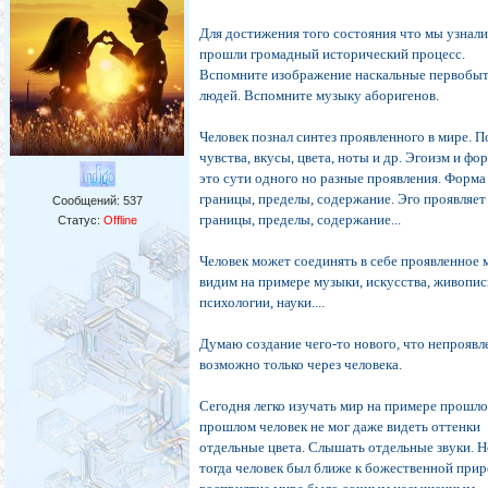
Для достижения того состояния что мы узнал
прошли громадный исторический процесс.
Вспомните изображение наскальные первобы
людей. Вспомните музыку аборигенов.
Человек познал синтез проявленного в мире. П
чувства, вкусы, цвета, ноты и др. Эгоизм и фо
это сути одного но разные проявления. Форма
границы, пределы, содержание. Эго проявляет
Сообщений:
537
границы, пределы, содержание...
Статус:
Offline
Человек может соединять в себе проявленное 
видим на примере музыки, искусства, живопис
психологии, науки....
Думаю создание чего-то нового, что непроявл
возможно только через человека.
Сегодня легко изучать мир на примере прошло
прошлом человек не мог даже видеть оттенки
отдельные цвета. Слышать отдельные звуки. 
тогда человек был ближе к божественной прир