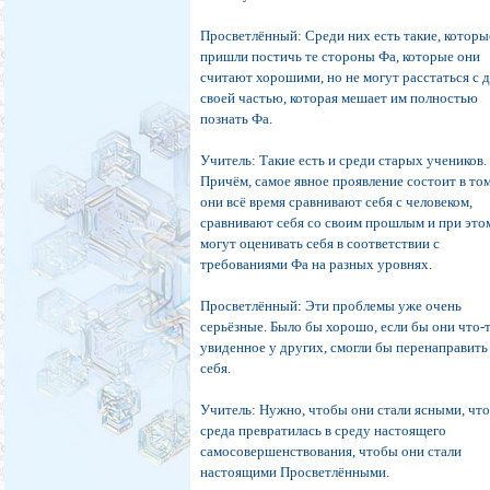
Просветлённый: Среди них есть такие, которы
пришли постичь те стороны Фа, которые они
считают хорошими, но не могут расстаться с 
своей частью, которая мешает им полностью
познать Фа.
Учитель: Такие есть и среди старых учеников.
Причём, самое явное проявление состоит в том
они всё время сравнивают себя с человеком,
сравнивают себя со своим прошлым и при это
могут оценивать себя в соответствии с
требованиями Фа на разных уровнях.
Просветлённый: Эти проблемы уже очень
серьёзные. Было бы хорошо, если бы они что-
увиденное у других, смогли бы перенаправить
себя.
Учитель: Нужно, чтобы они стали ясными, чт
среда превратилась в среду настоящего
самосовершенствования, чтобы они стали
настоящими Просветлёнными.