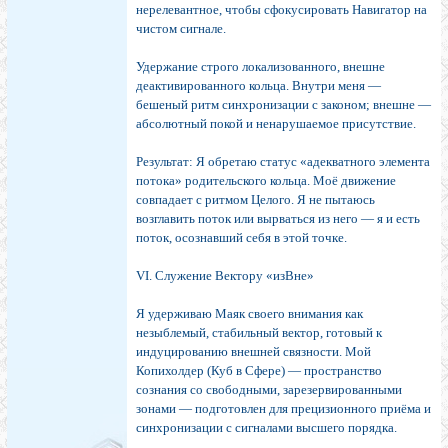
нерелевантное, чтобы сфокусировать Навигатор на
чистом сигнале.
Удержание строго локализованного, внешне
деактивированного кольца. Внутри меня —
бешеный ритм синхронизации с законом; внешне —
абсолютный покой и ненарушаемое присутствие.
Результат: Я обретаю статус «адекватного элемента
потока» родительского кольца. Моё движение
совпадает с ритмом Целого. Я не пытаюсь
возглавить поток или вырваться из него — я и есть
поток, осознавший себя в этой точке.
VI. Служение Вектору «изВне»
Я удерживаю Маяк своего внимания как
незыблемый, стабильный вектор, готовый к
индуцированию внешней связности. Мой
Копихолдер (Куб в Сфере) — пространство
сознания со свободными, зарезервированными
зонами — подготовлен для прецизионного приёма и
синхронизации с сигналами высшего порядка.