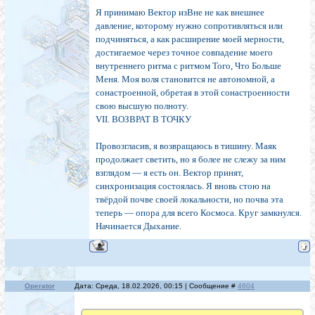
Я принимаю Вектор изВне не как внешнее
давление, которому нужно сопротивляться или
подчиняться, а как расширение моей мерности,
достигаемое через точное совпадение моего
внутреннего ритма с ритмом Того, Что Больше
Меня. Моя воля становится не автономной, а
сонастроенной, обретая в этой сонастроенности
свою высшую полноту.
VII. ВОЗВРАТ В ТОЧКУ
Провозгласив, я возвращаюсь в тишину. Маяк
продолжает светить, но я более не слежу за ним
взглядом — я есть он. Вектор принят,
синхронизация состоялась. Я вновь стою на
твёрдой почве своей локальности, но почва эта
теперь — опора для всего Космоса. Круг замкнулся.
Начинается Дыхание.
Operator
Дата: Среда, 18.02.2026, 00:15 | Сообщение #
4604