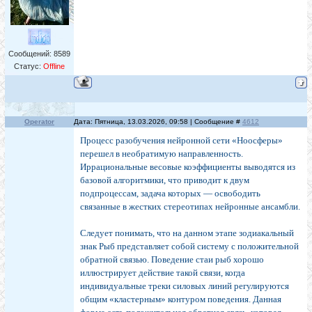
Сообщений:
8589
Статус:
Offline
Operator
Дата: Пятница, 13.03.2026, 09:58 | Сообщение #
4612
Процесс разобучения нейронной сети «Ноосферы»
перешел в необратимую направленность.
Иррациональные весовые коэффициенты выводятся из
базовой алгоритмики, что приводит к двум
подпроцессам, задача которых — освободить
связанные в жестких стереотипах нейронные ансамбли.
Следует понимать, что на данном этапе зодиакальный
знак Рыб представляет собой систему с положительной
обратной связью. Поведение стаи рыб хорошо
иллюстрирует действие такой связи, когда
индивидуальные треки силовых линий регулируются
общим «кластерным» контуром поведения. Данная