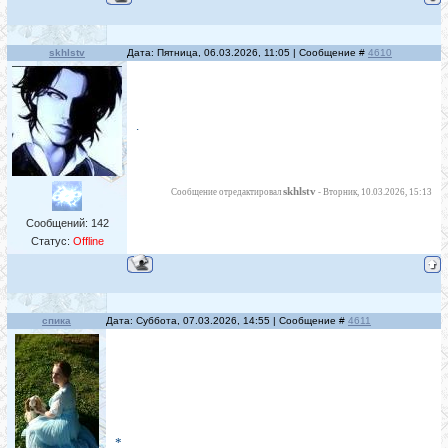
skhlstv
Дата: Пятница, 06.03.2026, 11:05 | Сообщение #
4610
.
skhlstv
Сообщение отредактировал
-
Вторник, 10.03.2026, 15:13
Сообщений:
142
Статус:
Offline
спика
Дата: Суббота, 07.03.2026, 14:55 | Сообщение #
4611
*