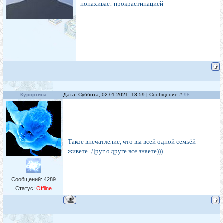
попахивает прокрастинацией
Курортина
Дата: Суббота, 02.01.2021, 13:59 | Сообщение #
98
Такое впечатление, что вы всей одной семьёй
живете. Друг о друге все знаете)))
Сообщений:
4289
Статус:
Offline