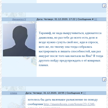
Архангел V
Дата: Четверг, 31.12.2020, 17:22 | Сообщение #
86
Тарамиф, не нада выкручиваться, адвокатесса
диаволова, но раз тебе до всего есть дело и
везде нужно сунуть свой нос, иди и спроси,
кого же, по твоему она тогда собралась
кастрировать и лишать способностей, как раз
аккурат после того как наехала на Яна? Я тогда
другого пойду предупреждать о её коварных
планах.
спика
Дата: Четверг, 31.12.2020, 18:55 | Сообщение #
87
хотелось бы дать маленькое разъяснение по поводу
сообщения
http://masterkosta.com/forum/23-1246-