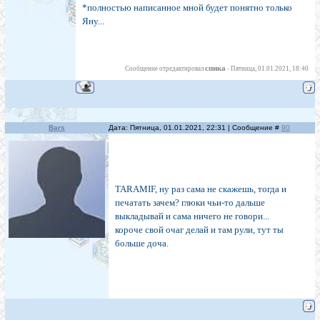
*полностью написанное мной будет понятно только
Яну...
спика
Сообщение отредактировал
-
Пятница, 01.01.2021, 18:40
Bars
Дата: Пятница, 01.01.2021, 22:31 | Сообщение #
90
TARAMIF, ну раз сама не скажешь, тогда и
печатать зачем? глюки чьи-то дальше
выкладывай и сама ничего не говори...
короче свой очаг делай и там рули, тут ты
больше доча.