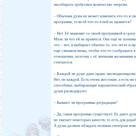
насобирать требуемое количество энергии.
– Обычная душа не может изменить что-то в с
программе, если ей что-то в ней не нравится?
– Нет. Её знакомят со своей программой и сраз
Мало ли что ей не нравится. Она ещё не понимае
что – нет, и выбирает обычно то, что легче и 
ещё слишком низка, чтобы что-то соображать в
отношении, поэтому с её личными желаниями н
считаются.
– Каждой ли душе дано право эволюционирова
Нет, не каждой. Есть очень жестокие, а есть ни 
способные, выбирающие паразитический образ
души раскодируют.
– Бывают ли программы деградации?
– Да, такая программа существует. Её дают душ
не хватает некоторых качеств, то есть для дора
А душа должна обладать полным спектром зем