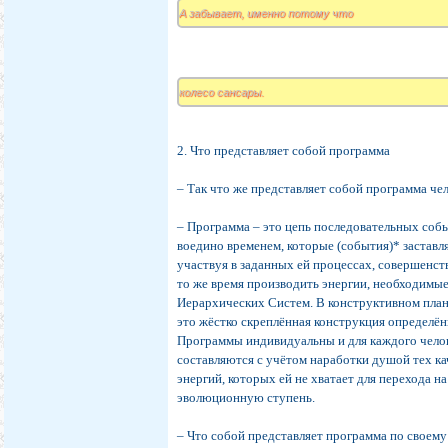
А забывает, именно потому что
колесо сансары.
2. Что представляет собой программа
– Так что же представляет собой программа че
– Программа – это цепь последовательных соб
воедино временем, которые (события)* заставл
участвуя в заданных ей процессах, совершенс
то же время производить энергии, необходимые
Иерархических Систем. В конструктивном план
это жёстко скреплённая конструкция определё
Программы индивидуальны и для каждого чело
составляются с учётом наработки душой тех к
энергий, которых ей не хватает для перехода 
эволюционную ступень.
– Что собой представляет программа по своем