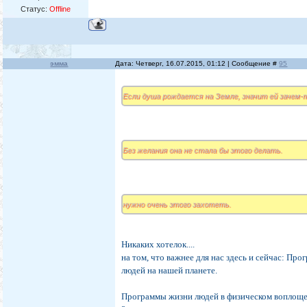
Статус:
Offline
эмма
Дата: Четверг, 16.07.2015, 01:12 | Сообщение #
95
Если душа рождается на Земле, значит ей зачем-
Без желания она не стала бы этого делать.
нужно очень этого захотеть.
Никаких хотелок....
на том, что важнее для нас здесь и сейчас: Пр
людей на нашей планете.
Программы жизни людей в физическом воплоще