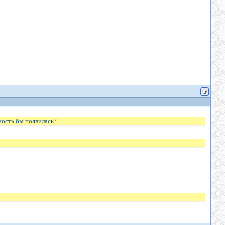
ность бы появилась?