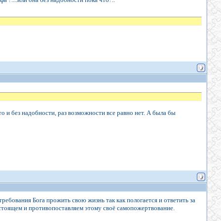
то и без надобности, раз возможности все равно нет. А была бы
 требования Бога прожить свою жизнь так как пологается и ответить за
 настоящем и противопоставляем этому своё самопожертвование.