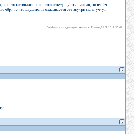
а) , просто появились непонятно откуда дурные мысли, но путём
е чёрт-те что внушают, а оказывается это внутри меня, учту...
спика
Сообщение отредактировал
-
Четверг, 03.09.2015, 22:09
гу.