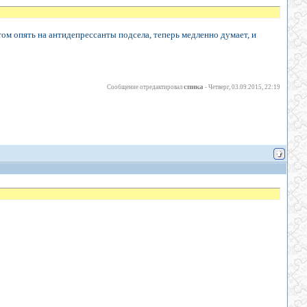
том опять на антидепрессанты подсела, теперь медленно думает, и
спика
Сообщение отредактировал
-
Четверг, 03.09.2015, 22:19