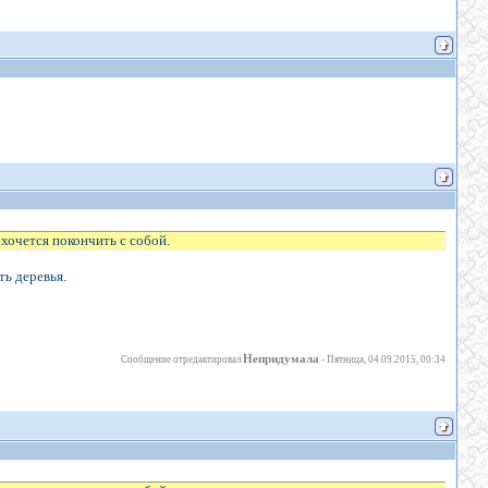
 хочется покончить с собой.
ть деревья.
Непридумала
Сообщение отредактировал
-
Пятница, 04.09.2015, 00:34