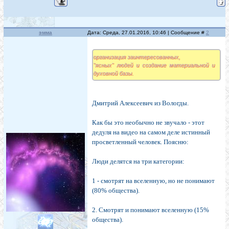
эмма
Дата: Среда, 27.01.2016, 10:46 | Сообщение #
2
организация заинтересованных,
"ясных" людей и создание материальной и
духовной базы.
Дмитрий Алексеевич из Вологды.
Как бы это необычно не звучало - этот
дедуля на видео на самом деле истинный
просветленный человек. Поясню:
Люди делятся на три категории:
1 - смотрят на вселенную, но не понимают
(80% общества).
2. Смотрят и понимают вселенную (15%
общества).