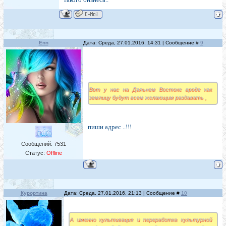
Enn
Дата: Среда, 27.01.2016, 14:31 | Сообщение #
9
Вот у нас на Дальнем Востоке вроде как
землицу будут всем желающим раздавать ,
пиши адрес ..!!!
Сообщений:
7531
Статус:
Offline
Курортина
Дата: Среда, 27.01.2016, 21:13 | Сообщение #
10
А именно культивация и переработка культурной