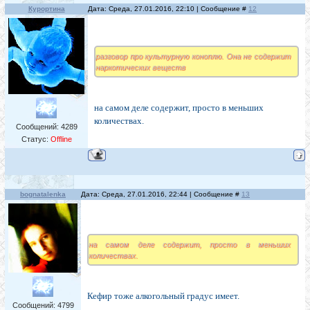
Курортина
Дата: Среда, 27.01.2016, 22:10 | Сообщение #
12
разговор про культурную коноплю. Она не содержит
наркотических веществ
на самом деле содержит, просто в меньших
количествах.
Сообщений:
4289
Статус:
Offline
bognatalenka
Дата: Среда, 27.01.2016, 22:44 | Сообщение #
13
на самом деле содержит, просто в меньших
количествах.
Кефир тоже алкогольный градус имеет.
Сообщений:
4799