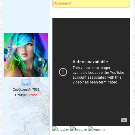
Поиграем?!
Сообщений:
7531
Статус:
Offline