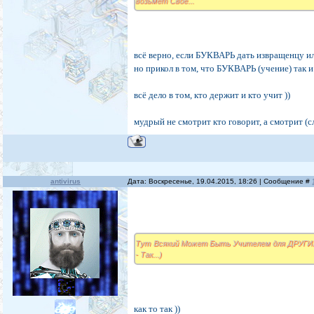
возьмёт Своё...
всё верно, если БУКВАРЬ дать извращенцу или
но прикол в том, что БУКВАРЬ (учение) так
всё дело в том, кто держит и кто учит ))
мудрый не смотрит кто говорит, а смотрит (с
antivirus
Дата: Воскресенье, 19.04.2015, 18:26 | Сообщение #
Тут Всякий Может Быть Учителем для ДРУГИХ и
- Так...)
как то так ))