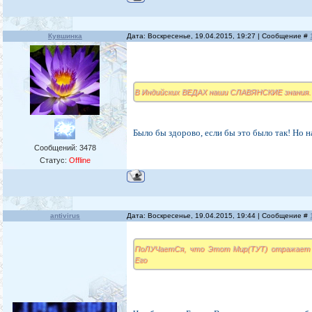
Кувшинка
Дата: Воскресенье, 19.04.2015, 19:27 | Сообщение #
В Индийских ВЕДАХ наши СЛАВЯНСКИЕ знания. С
Было бы здорово, если бы это было так! Но н
Сообщений:
3478
Статус:
Offline
antivirus
Дата: Воскресенье, 19.04.2015, 19:44 | Сообщение #
ПоЛУЧаетСя, что Этот Мир(ТУТ) отражает в
Его