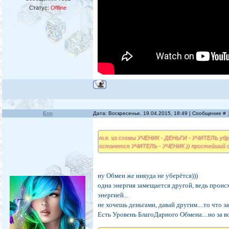
Статус:
Offline
Enn
Дата: Воскресенье, 19.04.2015, 18:49 | Сообщение #
т.е. из схемы УЧЕНИК - ДЕНЬГИ - УЧИТЕЛЬ убр
останется УЧИТЕЛЬ - УЧЕНИК )) простейший 
ну Обмен же никуда не уберётся)))
одна энергия замещается другой, ведь проис
энергией...
не хочешь деньгами, давай другим....то что за
Есть Уровень БлагоДарного Обмена....но за вс