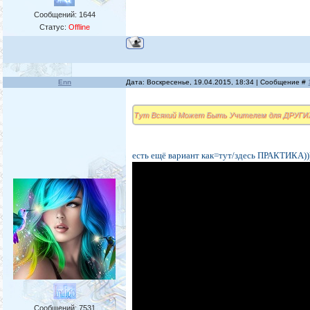
Сообщений:
1644
Статус:
Offline
Enn
Дата: Воскресенье, 19.04.2015, 18:34 | Сообщение #
Тут Всякий Может Быть Учителем для ДРУГИХ 
есть ещё вариант как=тут/здесь ПРАКТИКА)))
Сообщений:
7531