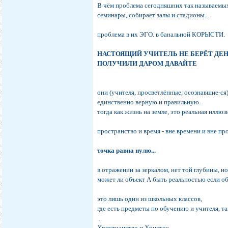
В чём проблема сегодняшних так называемых 
семинары, собирает залы и стадионы...
проблема в их ЭГО. в банальной КОРЫСТИ.
НАСТОЯЩИЙ УЧИТЕЛЬ НЕ БЕРЁТ ДЕН
ПОЛУЧИЛИ ДАРОМ ДАВАЙТЕ
они (учителя, просветлённые, осознавшие-ся
единственно верную и правильную.
тогда как жизнь на земле, это реальная иллю
пространство и время - вне времени и вне пр
точка равна нулю...
в отражении за зеркалом, нет той глубины, но
может ли объект А быть реальностью если об
это лишь один из школьных классов,
где есть предметы по обучению и учителя, таки
...
Христианство и Христос