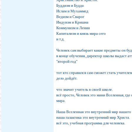
Буддизм и Будда
Ислам и Мухаммед
Ведизм и Сварог
Индуизм и Кришна
Коммунизм и Ленин
Капитализм и князь мира сего
и т.д.
Человек сам выбирает какие предметы он буд
в конце обучения, директор школы выдаст атт
"второй год"
тот кто справился сам сможет стать учителем 
дело дойдёт.
что значит учитель в своей школе.
всё просто, Человек это мини Вселенная, где
мира.
Наша Вселенная это внутренний мир нашего 
наша галактика это внутренний мир Христа.
всё это, учебная программа для человека.