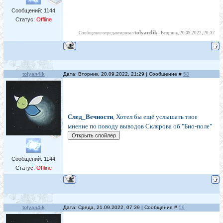
Сообщений:
1144
Статус:
Offline
tolyan4ik
Сообщение отредактировал
-
Вторник, 20.09.2022, 20:37
tolyan4ik
Дата: Вторник, 20.09.2022, 21:29 | Сообщение #
58
След_Вечности
, Хотел бы ещё услышать твое
мнение по поводу выводов Склярова об "Био-поле"
Сообщений:
1144
Статус:
Offline
tolyan4ik
Дата: Среда, 21.09.2022, 07:39 | Сообщение #
59