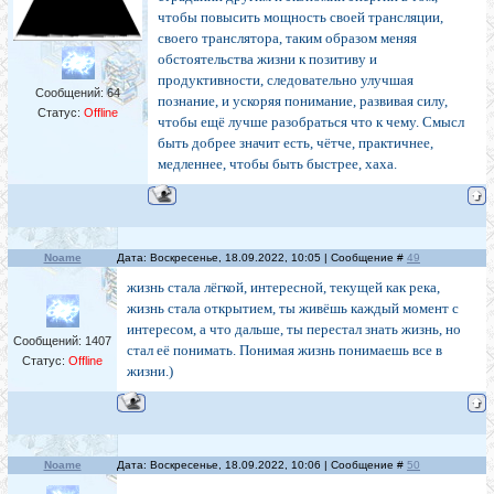
чтобы повысить мощность своей трансляции,
своего транслятора, таким образом меняя
обстоятельства жизни к позитиву и
продуктивности, следовательно улучшая
Сообщений:
64
познание, и ускоряя понимание, развивая силу,
Статус:
Offline
чтобы ещё лучше разобраться что к чему. Смысл
быть добрее значит есть, чётче, практичнее,
медленнее, чтобы быть быстрее, хаха.
Noame
Дата: Воскресенье, 18.09.2022, 10:05 | Сообщение #
49
жизнь стала лёгкой, интересной, текущей как река,
жизнь стала открытием, ты живёшь каждый момент с
интересом, а что дальше, ты перестал знать жизнь, но
Сообщений:
1407
стал её понимать. Понимая жизнь понимаешь все в
Статус:
Offline
жизни.)
Noame
Дата: Воскресенье, 18.09.2022, 10:06 | Сообщение #
50