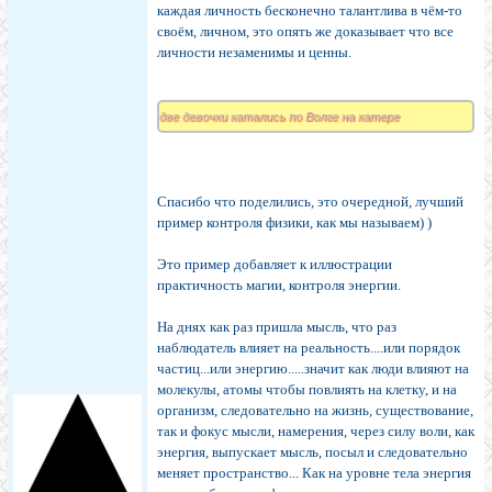
каждая личность бесконечно талантлива в чём-то
своём, личном, это опять же доказывает что все
личности незаменимы и ценны.
две девочки катались по Волге на катере
Спасибо что поделились, это очередной, лучший
пример контроля физики, как мы называем) )
Это пример добавляет к иллюстрации
практичность магии, контроля энергии.
На днях как раз пришла мысль, что раз
наблюдатель влияет на реальность....или порядок
частиц...или энергию.....значит как люди влияют на
молекулы, атомы чтобы повлиять на клетку, и на
организм, следовательно на жизнь, существование,
так и фокус мысли, намерения, через силу воли, как
энергия, выпускает мысль, посыл и следовательно
меняет пространство... Как на уровне тела энергия