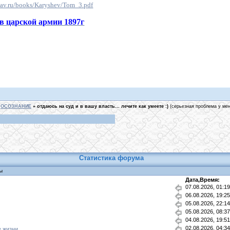
lav.ru/books/Karyshev/Tom_3.pdf
в царской армии 1897г
ОСОЗНАНИЕ
»
отдаюсь на суд и в вашу власть... лечите как умеете :)
(серьезная проблема у мен
Статистика форума
ы
Дата,Время:
07.08.2026, 01:
06.08.2026, 19:
05.08.2026, 22:
05.08.2026, 08:
04.08.2026, 19:
02.08.2026, 04:
 жизни.