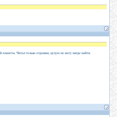
й планеты. Читал только отрывки, целую не могу нигде найти.