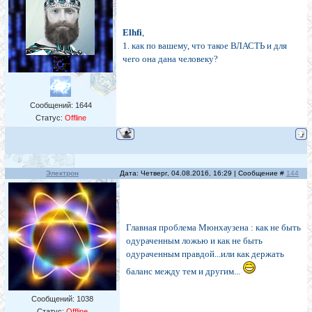
Elhfi
,
1. как по вашему, что такое ВЛАСТЬ и для
чего она дана человеку?
Сообщений:
1644
Статус:
Offline
Электрон
Дата: Четверг, 04.08.2016, 16:29 | Сообщение #
144
Главная проблема Мюнхаузена : как не быть
одураченным ложью и как не быть
одураченным правдой...или как держать
баланс между тем и другим...
Сообщений:
1038
Статус:
Offline