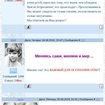
Статус:
Offline
учим детей, взрослых тому, что знаем, чем обладаем.
Нам не безразлично, что происходит с Проснувшимися.
Нас можно увидеть не только глазами, почувствовать не
только интуитивно...
Мы ответили на Ваш вопрос?
Elhfi
Дата: Четверг, 04.08.2016, 23:47 | Сообщение #
154
Меняясь сами, меняем и мир ...
Именно так! Это
ВАЖНЫЙ ДЛЯ ОСОЗНАНИЯ ОТВЕТ
Сообщений:
1048
Статус:
Offline
asira
Дата: Пятница, 05.08.2016, 01:01 | Сообщение #
155