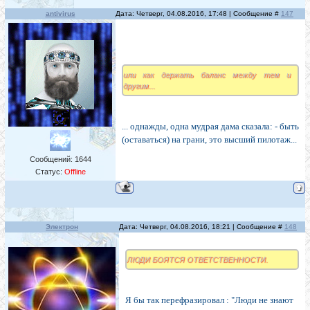
antivirus
Дата: Четверг, 04.08.2016, 17:48 | Сообщение #
147
или как держать баланс между тем и
другим...
... однажды, одна мудрая дама сказала: - быть
(оставаться) на грани, это высший пилотаж...
Сообщений:
1644
Статус:
Offline
Электрон
Дата: Четверг, 04.08.2016, 18:21 | Сообщение #
148
ЛЮДИ БОЯТСЯ ОТВЕТСТВЕННОСТИ.
Я бы так перефразировал : "Люди не знают