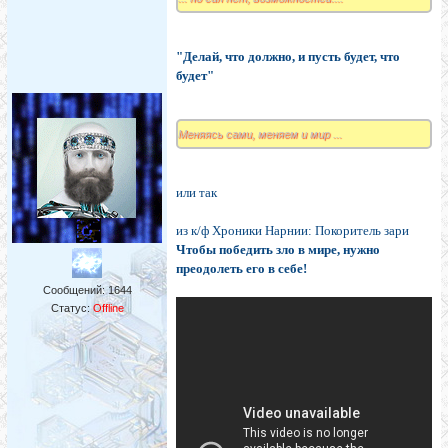
"Делай, что должно, и пусть будет, что
будет"
Меняясь сами, меняем и мир ...
или так
из к/ф Хроники Нарнии: Покоритель зари
Чтобы победить зло в мире, нужно
преодолеть его в себе!
Сообщений:
1644
Статус:
Offline