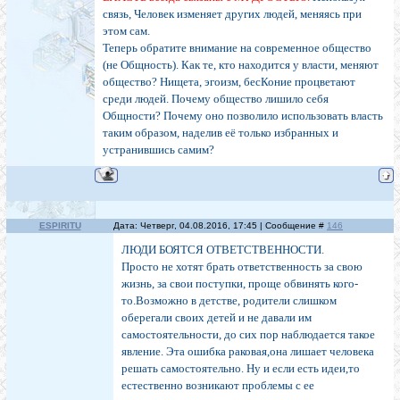
связь, Человек изменяет других людей, меняясь при
этом сам.
Теперь обратите внимание на современное общество
(не Общность). Как те, кто находится у власти, меняют
общество? Нищета, эгоизм, бесКоние процветают
среди людей. Почему общество лишило себя
Общности? Почему оно позволило использовать власть
таким образом, наделив её только избранных и
устранившись самим?
ESPIRITU
Дата: Четверг, 04.08.2016, 17:45 | Сообщение #
146
ЛЮДИ БОЯТСЯ ОТВЕТСТВЕННОСТИ.
Просто не хотят брать ответственность за свою
жизнь, за свои поступки, проще обвинять кого-
то.Возможно в детстве, родители слишком
оберегали своих детей и не давали им
самостоятельности, до сих пор наблюдается такое
явление. Эта ошибка раковая,она лишает человека
решать самостоятельно. Ну и если есть идеи,то
естественно возникают проблемы с ее