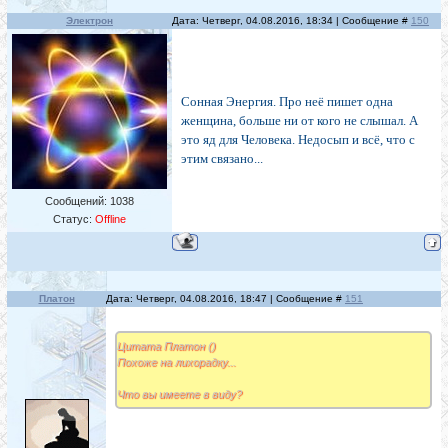
Электрон
Дата: Четверг, 04.08.2016, 18:34 | Сообщение #
150
Сонная Энергия. Про неё пишет одна
женщина, больше ни от кого не слышал. А
это яд для Человека. Недосып и всё, что с
этим связано...
Сообщений:
1038
Статус:
Offline
Платон
Дата: Четверг, 04.08.2016, 18:47 | Сообщение #
151
Цитата Платон ()
Похоже на лихорадку...
Что вы имеете в виду?