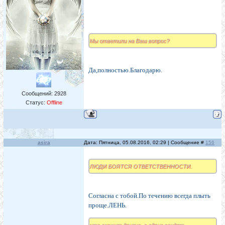
Мы ответили на Ваш вопрос?
Да,полностью.Благодарю.
Сообщений:
2928
Статус:
Offline
asira
Дата: Пятница, 05.08.2016, 02:29 | Сообщение #
156
ЛЮДИ БОЯТСЯ ОТВЕТСТВЕННОСТИ.
Согласна с тобой.По течению всегда плыть
проще.ЛЕНЬ.