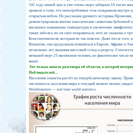
541 году нашей эры и уже очень скоро забирала 10 тысяч жиз
привело к тому, что непогребенные тела складывали внутри з
открытым небом. По рассказам древнего историка Прокопия,
демонстрировали многие классические симптомы бубонной ч
внезапное повышение температуры и увеличение лимфатичес
также заболел, но он смог поправиться, чего не скажешь о тр
Константинополя, которым не так повезло. Даже после того, к
Византии, она продолжала появляться в Европе, Африке и Ази
нескольких лет, вызывая массовый голод и разруху. Считается
меньшей мере 25 миллионов человек, но фактическое число 
выше.
Это только начало разговора об области, к которой потеря
Наблюдателей…
Население планеты растёт по гиперболическому закону. Пр
численность населения мира в текущий момент можно увидет
Worldometers — real time world statistics.