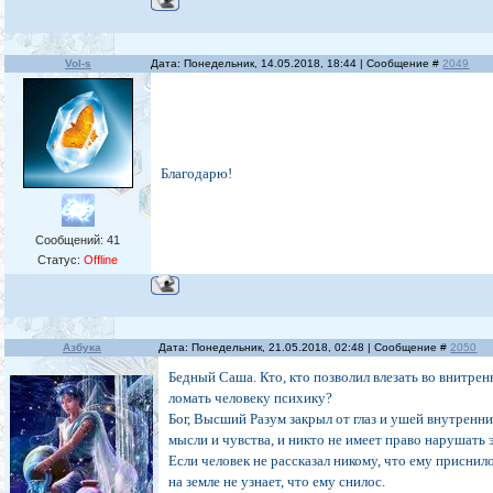
Vol-s
Дата: Понедельник, 14.05.2018, 18:44 | Сообщение #
2049
Благодарю!
Сообщений:
41
Статус:
Offline
Азбука
Дата: Понедельник, 21.05.2018, 02:48 | Сообщение #
2050
Бедный Саша. Кто, кто позволил влезать во внитрен
ломать человеку психику?
Бог, Высший Разум закрыл от глаз и ушей внутренни
мысли и чувства, и никто не имеет право нарушать 
Если человек не рассказал никому, что ему приснило
на земле не узнает, что ему снилос.