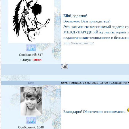
Elhfi
, здравия!
Возможно Вам пригодиться)
Это, как мне сказал знакомый педагог 
МЕЖДУНАРОДНЫЙ журнал который публи
педагогические технологии» и безплатн
http://www.tt-uz.ru/
Сообщений:
817
Статус:
Offline
Elhfi
Дата: Пятница, 16.03.2018, 16:09 | Сообщение
Благодарю! Обязательно ознакомлюсь.
Сообщений:
1048