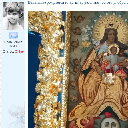
Понимание рождается тогда, когда резонанс частот приобре
Сообщений:
1048
Статус:
Offline