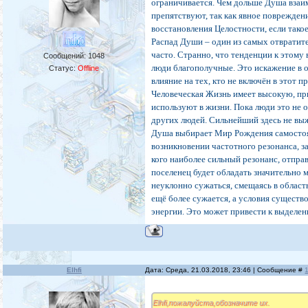
ограничивается. Чем дольше Душа взаи
препятствуют, так как явное поврежде
восстановления Целостности, если тако
Распад Души – один из самых отвратит
часто. Странно, что тенденции к этом
Сообщений:
1048
люди благополучные. Это искажение в 
Статус:
Offline
влияние на тех, кто не включён в этот 
Человеческая Жизнь имеет высокую, пр
используют в жизни. Пока люди это не 
других людей. Сильнейший здесь не выж
Душа выбирает Мир Рождения самостоят
возникновении частотного резонанса, з
кого наиболее сильный резонанс, отпра
поселенец будет обладать значительно м
неуклонно сужаться, смещаясь в област
ещё более сужается, а условия существ
энергии. Это может привести к выделе
Elhfi
Дата: Среда, 21.03.2018, 23:46 | Сообщение #
Elhfi,пожалуйста,обозначите их.