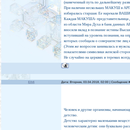
(намеченный путь по дальнейшему разв
При наличии нескольких МАКУШ в АРГА
избиралась старшая. Ее нарекали ВАШ
Каждая МАКУША- представительница др
из области Мира Духа в банк данных А
вносили вклад в познание истины Высши
вступивший на уровень познания, на о
которых сообщала о совершенстве лиц 
(Этим же вопросом занималась и мужск
показателями символики женской сторо
Не случайно на церквях и теремах всегд
Elhfi
Дата: Вторник, 03.04.2018, 02:00 | Сообщение 
Человек и другие организмы, начинающ
детство.
Детство характерно маленькими вещест
человеческим детям: они буквально расс