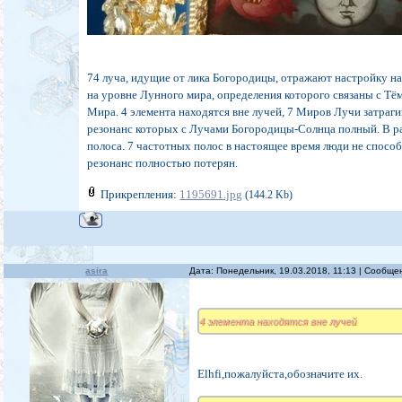
74 луча, идущие от лика Богородицы, отражают настройку на
на уровне Лунного мира, определения которого связаны с Тё
Мира. 4 элемента находятся вне лучей, 7 Миров Лучи затраг
резонанс которых с Лучами Богородицы-Солнца полный. В рад
полоса. 7 частотных полос в настоящее время люди не способ
резонанс полностью потерян.
Прикрепления:
1195691.jpg
(144.2 Kb)
asira
Дата: Понедельник, 19.03.2018, 11:13 | Сообщ
4 элемента находятся вне лучей
Elhfi,пожалуйста,обозначите их.