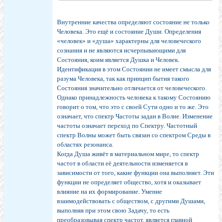
Внутренние качества определяют состояние не только
Человека. Это ещё и состояние Души. Определения
«человек» и «душа» характерны для человеческого
сознания и не являются исчерпывающими для
Состояния, коим является Душка и Человек.
Идентификация в этом Состоянии не имеет смысла для
разума Человека, так как принцип бытия такого
Состояния значительно отличается от человеческого.
Однако принадлежность человека к такому Состоянию
говорит о том, что это с своей Сути одно и то же. Это
означает, что спектр Частоты задан в Волне. Изменение
частоты означает переход по Спектру. Частотный
спектр Волны может быть связан со спектром Среды в
областях резонанса.
Когда Душа живёт в материальном мире, то спектр
частот в области её деятельности изменяется в
зависимости от того, какие функции она выполняет. Эти
функции не определяет общество, хотя и оказывает
влияние на их формирование. Умение
взаимодействовать с обществом, с другими Душами,
выполняя при этом свою Задачу, то есть
преобразовывая спектр частот, является главной