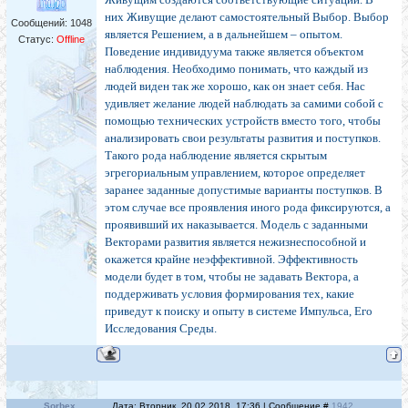
них Живущие делают самостоятельный Выбор. Выбор
Сообщений:
1048
является Решением, а в дальнейшем – опытом.
Статус:
Offline
Поведение индивидуума также является объектом
наблюдения. Необходимо понимать, что каждый из
людей виден так же хорошо, как он знает себя. Нас
удивляет желание людей наблюдать за самими собой с
помощью технических устройств вместо того, чтобы
анализировать свои результаты развития и поступков.
Такого рода наблюдение является скрытым
эгрегориальным управлением, которое определяет
заранее заданные допустимые варианты поступков. В
этом случае все проявления иного рода фиксируются, а
проявивший их наказывается. Модель с заданными
Векторами развития является нежизнеспособной и
окажется крайне неэффективной. Эффективность
модели будет в том, чтобы не задавать Вектора, а
поддерживать условия формирования тех, какие
приведут к поиску и опыту в системе Импульса, Его
Исследования Среды.
Sorbex
Дата: Вторник, 20.02.2018, 17:36 | Сообщение #
1942