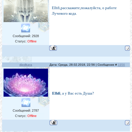
Elhfi,расскажите,пожалуйста, о работе
Лучевого кода.
Сообщений:
2928
Статус:
Offline
djedkara
Дата: Среда, 28.02.2018, 22:56 | Сообщение #
1956
Elhfi
, а у Вас есть Душа?
Сообщений:
2787
Статус:
Offline