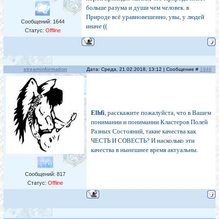
больше разума и души чем человек. в
Природе всё уравновешенно, увы, у людей
Сообщений:
1644
иначе ((
Статус:
Offline
streaminformation
Дата: Среда, 21.02.2018, 13:12 | Сообщение #
1946
Elhfi
, расскажите пожалуйста, что в Вашем
понимании и понимании Кластеров Полей
Разных Состояний, такие качества как
ЧЕСТЬ И СОВЕСТЬ? И насколько эти
качества в нынешнее время актуальны.
Сообщений:
817
Статус:
Offline