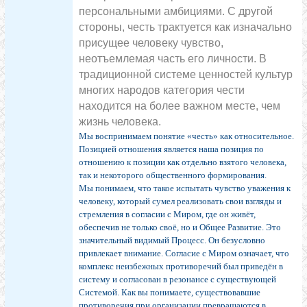
персональными амбициями. С другой
стороны, честь трактуется как изначально
присущее человеку чувство,
неотъемлемая часть его личности. В
традиционной системе ценностей культур
многих народов категория чести
находится на более важном месте, чем
жизнь человека.
Мы воспринимаем понятие «честь» как относительное.
Позицией отношения является наша позиция по
отношению к позиции как отдельно взятого человека,
так и некоторого общественного формирования.
Мы понимаем, что такое испытать чувство уважения к
человеку, который сумел реализовать свои взгляды и
стремления в согласии с Миром, где он живёт,
обеспечив не только своё, но и Общее Развитие. Это
значительный видимый Процесс. Он безусловно
привлекает внимание. Согласие с Миром означает, что
комплекс неизбежных противоречий был приведён в
систему и согласован в резонансе с существующей
Системой. Как вы понимаете, существовавшие
противоречия при организации превращаются в