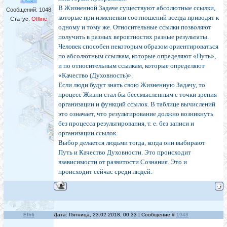
В Жизненной Задаче существуют абсолютные ссылки,
Сообщений:
1048
которые при изменении соотношений всегда приводят к
Статус:
Offline
одному и тому же. Относительные ссылки позволяют
получить в разных вероятностях разные результаты.
Человек способен некоторым образом ориентироваться
по абсолютным ссылкам, которые определяют «Путь»,
и по относительным ссылкам, которые определяют
«Качество (Духовность)».
Если люди будут знать свою Жизненную Задачу, то
процесс Жизни стал бы бессмысленным с точки зрения
организации и функций ссылок. В таблице вычислений
это означает, что результирование должно возникнуть
без процесса результирования, т. е. без записи и
организации ссылок.
Выбор делается людьми тогда, когда они выбирают
Путь и Качество Духовности. Это происходит
взависимости от развитости Сознания. Это и
происходит сейчас среди людей.
Elhfi
Дата: Пятница, 23.02.2018, 00:33 | Сообщение #
1948