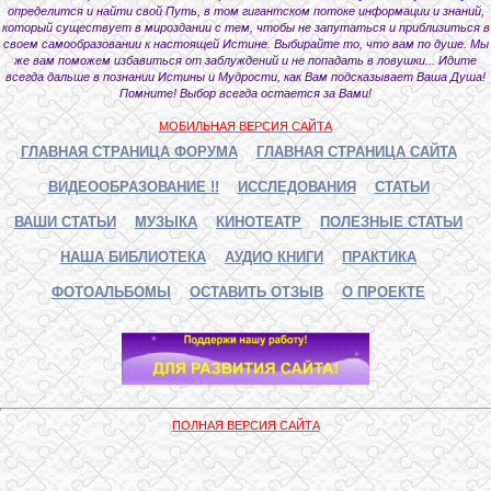
определится и найти свой Путь, в том гигантском потоке информации и знаний,
который существует в мироздании с тем, чтобы не запутаться и приблизиться в
своем самообразовании к настоящей Истине. Выбирайте то, что вам по душе. Мы
же вам поможем избавиться от заблуждений и не попадать в ловушки... Идите
всегда дальше в познании Истины и Мудрости, как Вам подсказывает Ваша Душа!
Помните! Выбор всегда остается за Вами!
МОБИЛЬНАЯ ВЕРСИЯ САЙТА
ГЛАВНАЯ СТРАНИЦА ФОРУМА
ГЛАВНАЯ СТРАНИЦА САЙТА
ВИДЕООБРАЗОВАНИЕ !!
ИССЛЕДОВАНИЯ
СТАТЬИ
ВАШИ СТАТЬИ
МУЗЫКА
КИНОТЕАТР
ПОЛЕЗНЫЕ СТАТЬИ
НАША БИБЛИОТЕКА
АУДИО КНИГИ
ПРАКТИКА
ФОТОАЛЬБОМЫ
ОСТАВИТЬ ОТЗЫВ
О ПРОЕКТЕ
ПОЛНАЯ ВЕРСИЯ САЙТА