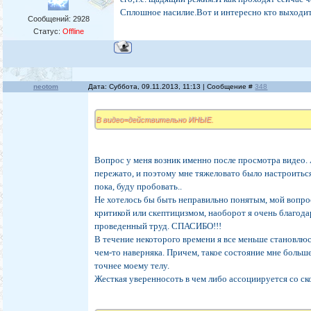
Сплошное насилие.Вот и интересно кто выходит н
Сообщений:
2928
Статус:
Offline
neotom
Дата: Суббота, 09.11.2013, 11:13 | Сообщение #
348
В видео=действительно ИНЫЕ.
Вопрос у меня возник именно после просмотра видео.
пережато, и поэтому мне тяжеловато было настроитьс
пока, буду пробовать..
Не хотелось бы быть неправильно понятым, мой вопрос
критикой или скептицизмом, наоборот я очень благода
проведенный труд. СПАСИБО!!!
В течение некоторого времени я все меньше становлю
чем-то наверняка. Причем, такое состояние мне больше
точнее моему телу.
Жесткая уверенносоть в чем либо ассоциируется со с