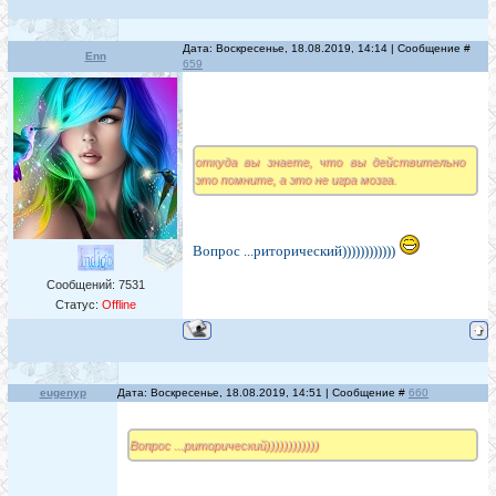
Дата: Воскресенье, 18.08.2019, 14:14 | Сообщение #
Enn
659
откуда вы знаете, что вы действительно
это помните, а это не игра мозга.
Вопрос ...риторический))))))))))))
Сообщений:
7531
Статус:
Offline
eugenyp
Дата: Воскресенье, 18.08.2019, 14:51 | Сообщение #
660
Вопрос ...риторический))))))))))))