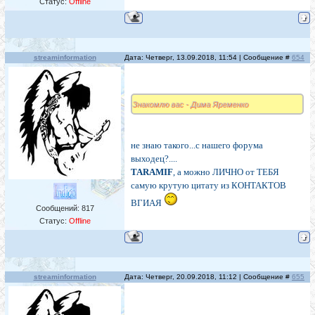
Статус:
Offline
streaminformation
Дата: Четверг, 13.09.2018, 11:54 | Сообщение #
654
Знакомлю вас - Дима Яременко
не знаю такого...с нашего форума
выходец?....
TARAMIF
, а можно ЛИЧНО от ТЕБЯ
самую крутую цитату из КОНТАКТОВ
ВГИАЯ
Сообщений:
817
Статус:
Offline
streaminformation
Дата: Четверг, 20.09.2018, 11:12 | Сообщение #
655