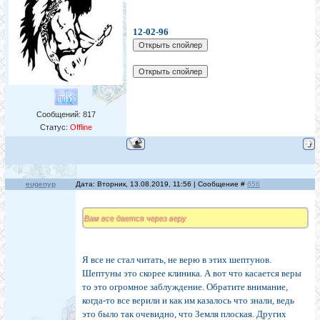
12-02-96
Сообщений:
817
Статус:
Offline
eugenyp
Дата: Вторник, 13.08.2019, 11:56 | Сообщение #
656
Вам все дается через веру
Я все не стал читать, не верю в этих шептунов.
Шептуны это скорее клиника. А вот что касается веры
то это огромное заблуждение. Обратите внимание,
когда-то все верили и как им казалось что знали, ведь
это было так очевидно, что Земля плоская. Других