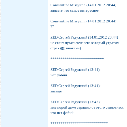
Constantine Missyurin (14.01.2012 20:44)
зинаете что самое интересное
Constantine Missyurin (14.01.2012 20:44)
??
ZED Сергей Радужный (14.01.2012 20:44)
не стоит пугать человека который утратил
страх))))) чпоками)
***************************
ZED Сергей Радужный (13:41) :
нет фобий
ZED Сергей Радужный (13:41) :
ваааще
ZED Сергей Радужный (13:42) :
мне порой даже страшно от этого становится
что нет фобий
*****************************