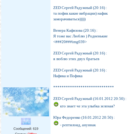
ZED Сергей Радужный (20:16) :
та пофик какие вибрации) нафик
заморачиваться)))))
Венера Кафизова (20:16) :
Я тоже вас Люблю ) Родненькие
<###20###img039>
ZED Сергей Радужный (20:16) :
я люблю этих двух братьев
ZED Сергей Радужный (20:16) :
Нафика и Пофика
*****************************
ZED Сергей Радужный (16.01.2012 20:50) :
кто знает че эта улыбка зеленая?
Юра Федоренко (16.01.2012 20:50) :
- рептилоид, ануннак
Сообщений:
619