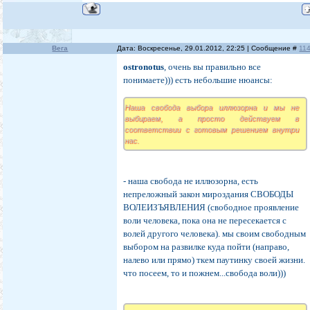
Вега
Дата: Воскресенье, 29.01.2012, 22:25 | Сообщение #
11
ostronotus
, очень вы правильно все
понимаете))) есть небольшие нюансы:
Наша свобода выбора иллюзорна и мы не
выбираем, а просто действуем в
соответствии с готовым решением внутри
нас.
- наша свобода не иллюзорна, есть
непреложный закон мироздания СВОБОДЫ
ВОЛЕИЗЪЯВЛЕНИЯ (свободное проявление
воли человека, пока она не пересекается с
волей другого человека). мы своим свободным
выбором на развилке куда пойти (направо,
налево или прямо) ткем паутинку своей жизни.
что посеем, то и пожнем...свобода воли)))