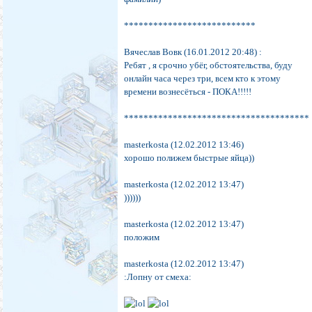
***************************
Вячеслав Вовк (16.01.2012 20:48) :
Ребят , я срочно убёг, обстоятельства, буду
онлайн часа через три, всем кто к этому
времени вознесёться - ПОКА!!!!!
**************************************
masterkosta (12.02.2012 13:46)
хорошо полижем быстрые яйца))
masterkosta (12.02.2012 13:47)
))))))
masterkosta (12.02.2012 13:47)
положим
masterkosta (12.02.2012 13:47)
:Лопну от смеха: