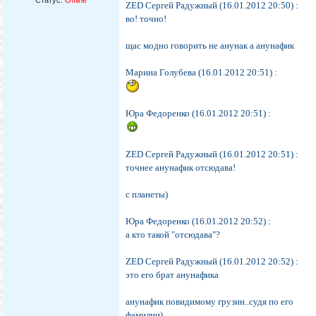
Статус:
Offline
ZED Сергей Радужный (16.01.2012 20:50) :
во! точно!
щас модно говорить не анунак а анунафик
Марина Голубева (16.01.2012 20:51) :
Юра Федоренко (16.01.2012 20:51) :
ZED Сергей Радужный (16.01.2012 20:51) :
точнее анунафик отсюдава!
с планеты)
Юра Федоренко (16.01.2012 20:52) :
а кто такой "отсюдава"?
ZED Сергей Радужный (16.01.2012 20:52) :
это его брат анунафика
анунафик повидимому грузин..судя по его
фамилии)