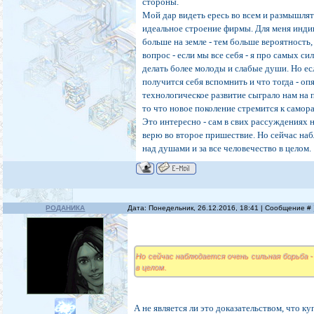
стороны.
Мой дар видеть ересь во всем и размышлят
идеальное строение фирмы. Для меня индиг
больше на земле - тем больше вероятность,
вопрос - если мы все себя - я про самых си
делать более молоды и слабые души. Но ес
получится себя вспомнить и что тогда - оп
технологическое развитие сыграло нам на п
то что новое поколение стремится к самор
Это интересно - сам в свих рассуждениях 
верю во второе пришествие. Но сейчас наб
над душами и за все человечество в целом.
РОДАНИКА
Дата: Понедельник, 26.12.2016, 18:41 | Сообщение #
Но сейчас наблюдается очень сильная борьба -
в целом.
А не является ли это доказательством, что к