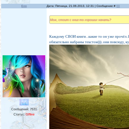
Enn
Дата: Пятница, 21.06.2013, 12:31 | Сообщение #
69
Мож, стоит с книг то хороших начать?
Каждому СВОИ книги...какие то он уже прочёл..К
обязательно набраны текстом)))..они повсюду, куда
Сообщений:
7531
Статус:
Offline