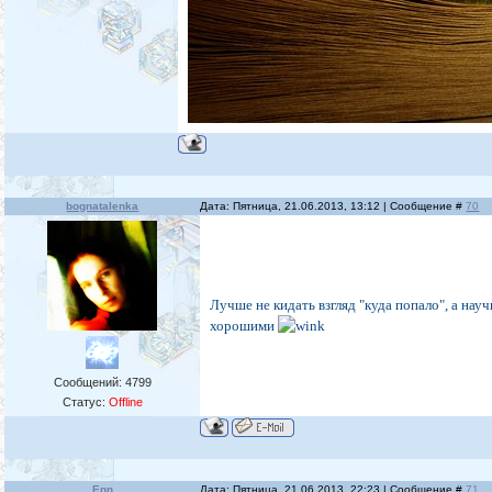
bognatalenka
Дата: Пятница, 21.06.2013, 13:12 | Сообщение #
70
Лучше не кидать взгляд "куда попало", а нау
хорошими
Сообщений:
4799
Статус:
Offline
Enn
Дата: Пятница, 21.06.2013, 22:23 | Сообщение #
71