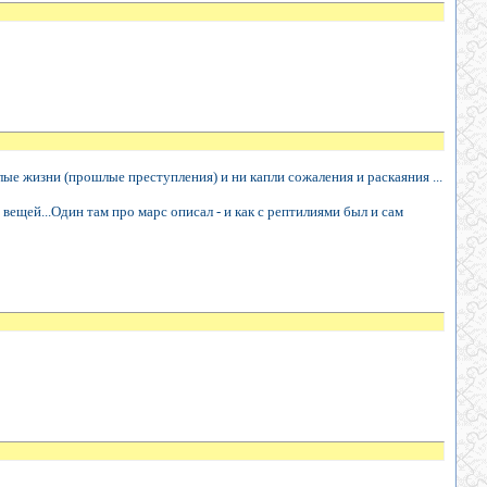
лые жизни (прошлые преступления) и ни капли сожаления и раскаяния ...
 вещей...Один там про марс описал - и как с рептилиями был и сам