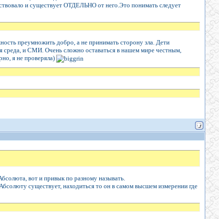
ществовало и существует ОТДЕЛЬНО от него.Это понимать следует
ость преумножить добро, а не принимать сторону зла. Дети
ая среда, и СМИ. Очень сложно оставаться в нашем мире честным,
но, я не проверяла)
Абсолюта, вот и привык по разному называть.
 Абсолюту существует, находиться то он в самом высшем измерении где