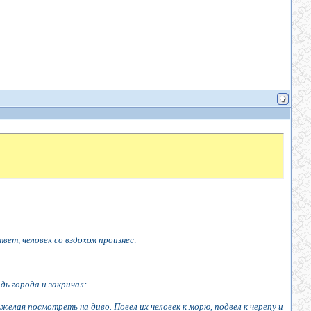
вет, человек со вздохом произнес:
дь города и закричал:
елая посмотреть на диво. Повел их человек к морю, подвел к черепу и