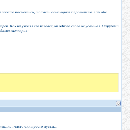
и просто посмеялись, и отвели обманщика к правителю. Там обе
реп. Как ни умолял его человек, ни одного слова не услышал. Отрубили
иданно заговорил:
ь...но...часто они просто пусты...