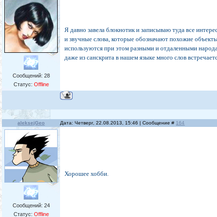
Я давно завела блокнотик и записываю туда все интер
и звучные слова, которые обозначают похожие объекты
используются при этом разными и отдаленными народ
даже из санскрита в нашем языке много слов встречаетс
Сообщений:
28
Статус:
Offline
aleksejGeo
Дата: Четверг, 22.08.2013, 15:46 | Сообщение #
164
Хорошее хобби.
Сообщений:
24
Статус:
Offline