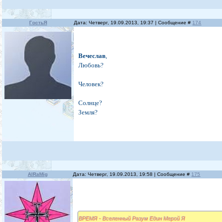
ГостьЯ
Дата: Четверг, 19.09.2013, 19:37 | Сообщение #
174
Вечеслав
,
Любовь?
Человек?
Солнце?
Земля?
AlRaMig
Дата: Четверг, 19.09.2013, 19:58 | Сообщение #
175
ВРЕМЯ - Вселенный Разум Един Мерой Я