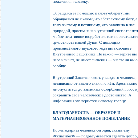
пожелания человеку.
Обращаясь за помощью к слову-оберегу, мы
обращаемся не к какому-то абстрактному богу, a
тому чистому и истинному, что заложено в нас
природой, просим наш внутренний свет отразит
любое негативное воздействие или посягательст
целостность нашей Души. С помощью
произнесённого звукового кода вы включаете
Внутреннего Защитника. Не важно — верите вы 
него или нет, не имеет значения — знаете ли вы 
вообще.
Внутренний Защитник есть у каждого человека,
независимо от вашего знания о нём. Здесь важн
не опуститься до взаимных оскорблений, плюс 
сохранить своё человеческое достоинство. А
информация зла вернётся к своему творцу.
БЛАГОДАРНОСТЬ — ОБРАЗНОЕ И
МАТЕРИАЛИЗОВАННОЕ ПОЖЕЛАНИЕ
Поблагодарить человека сегодня, сказав ему
≪спасибо≫ — подразумевается сделать добро,