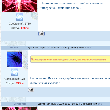
Неужели никто не заметил ошибки, с вами не
интересно, "знающие слово".
Сообщений:
1780
Статус:
Offline
areadna
Дата: Четверг, 29.08.2013, 23:35 | Сообщение #
167
Поэтому не так важна суть слова, как его использование
Не согласна. Важна суть, глубина как можно использовать
Сообщений:
178
либо не зная смысла?
Статус:
Offline
LorgiaVizl
Дата: Пятница, 30.08.2013, 15:32 | Сообщение #
168