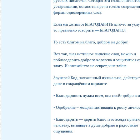
русских писателей. Сегодня эти слова считаютс
устаревшими, остаются в речи только современ
формы однокоренных слов.
Если мы хотим отБЛАГОДАРИТЬ кого-то за услу
то правильно говорить — БЛАГОДАРЮ!
То есть благом на благо, добром на добро!
Вот так, зная истинное значение слов, можно и
поблагодарить доброго человека и защититься о
злого. И никакой это не секрет, и не тайна.
Звуковой Код, заложенный изначально, действуе
даже в сокращённом варианте.
• Благодарность нужна всем, она несёт добро в м
• Одобрение – мощная мотивация к росту лично
• Благодарить — дарить благо, это всегда прият
человеку, вызывает в душе добрые и радостные
ощущения.