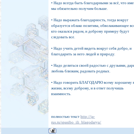
• Надо всегда быть благодарными за всё, что име
мы обязательно получим больше.
• Надо выражать благодарность, тогда вокруг
образуется облако позитива, обволакивающее вс
кто оказался рядом, и доброму примеру будут
следовать все.
• Надо учить детей видеть вокруг себя добро, и
благодарить за него людей и природу.
• Надо делиться своей радостью с друзьями, дар
любовь близким, радовать родных.
• Надо говорить БЛАГОДАРЮ всему хорошему 
жизни, всему доброму, и в ответ получишь
взаимность.
полностью текст
http://ja-
rus.ru/spasibo_ili_blagodaryu/