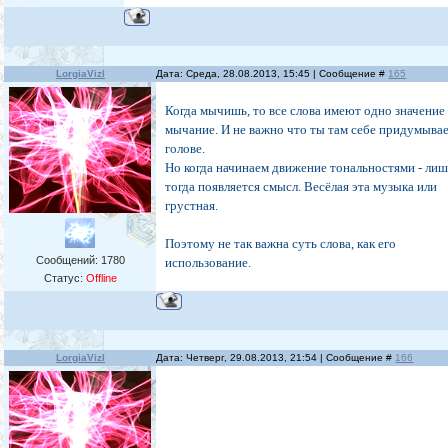
LorgiaVizl
Дата: Среда, 28.08.2013, 15:45 | Сообщение #
165
Когда мычишь, то все слова имеют одно значение 
мычание. И не важно что ты там себе придумыва
голове.
Но когда начинаем движение тональностями - ли
тогда появляется смысл. Весёлая эта музыка или
грустная.
Поэтому не так важна суть слова, как его
Сообщений:
1780
использование.
Статус:
Offline
LorgiaVizl
Дата: Четверг, 29.08.2013, 21:54 | Сообщение #
166