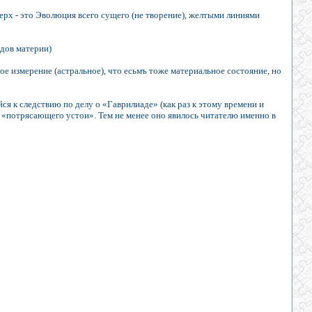
верх - это Эволюция всего сущего (не творение), желтыми линиями
идов материи)
ое измерение (астральное), что есьмъ тоже материальное состояние, но
ся к следствию по делу о «Гаврилиаде» (как раз к этому времени и
, «потрясающего устои». Тем не менее оно явилось читателю именно в