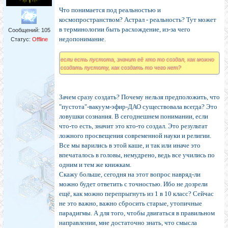
Что понимается под реальностью и
космопространством? Астрал - реальность? Тут может
в терминологии быть расхождение, из-за чего
Сообщений:
105
недопонимание.
Статус:
Offline
если есть пустота, значит её кто то создал, как можно
создать пустоту, как создать то чего нет?
Зачем сразу создать? Почему нельзя предположить, что
"пустота"-вакуум-эфир-ДАО существовала всегда? Это
ловушки сознания. В сегоднешнем понимании, если
что-то есть, значит это кто-то создал. Это результат
ложного просвещения современной науки и религии.
Все мы варились в этой каше, и так или иначе это
впечаталось в головы, немудрено, ведь все учились по
одним и тем же книжкам.
Скажу больше, сегодня на этот вопрос навряд-ли
можно будет ответить с точностью. Ибо не дозрели
ещё, как можно перепрыгнуть из 1 в 10 класс? Сейчас
не это важно, важно сбросить старые, утопичные
парадигмы. А для того, чтобы двигаться в правильном
направлении, мне достаточно знать, что смысла