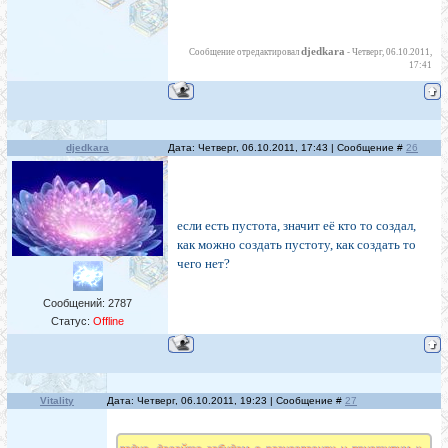
djedkara
Сообщение отредактировал
-
Четверг, 06.10.2011,
17:41
djedkara
Дата: Четверг, 06.10.2011, 17:43 | Сообщение #
26
если есть пустота, значит её кто то создал,
как можно создать пустоту, как создать то
чего нет?
Сообщений:
2787
Статус:
Offline
Vitality
Дата: Четверг, 06.10.2011, 19:23 | Сообщение #
27