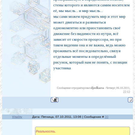
стены которого и являются самим носителем
её, мы мысль... и мир мысль...
мы сами можем придумать мир и этот мир
может двигаться и развиваться
одномоментно или приостановить своё
движение без видимости из нутри, всё
зависит от скорости процессора, но при
таком видении она и не важна, ведь можно
проживать всё последовательно, связуя
отдельные моменты в определённый
рисунок, который нам не понять, с позиции
участника
djedkara
Сообщение отредактировал
-
Четверг, 06.10.2011,
22:12
Vitality
Дата: Пятница, 07.10.2011, 13:06 | Сообщение #
30
Реальность.