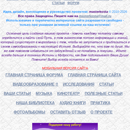
СТАТЬИ
ФОРУМ
Идея, дизайн, воплощение и руководство проектом:
masterkosta
© 2010-2026
Все права Защищены. Пишите нам на
masterkosta@mail.ru
Использование и перепечатка материалов сайта разрешается свободно -
только при указании активной ссылки на наш источник!
Основная цель создания нашего проекта - помочь каждому человеку самому
определится и найти свой Путь, в том гигантском потоке информации и знаний,
который существует в мироздании с тем, чтобы не запутаться и приблизиться в
своем самообразовании к настоящей Истине. Выбирайте то, что вам по душе. Мы
же вам поможем избавиться от заблуждений и не попадать в ловушки... Идите
всегда дальше в познании Истины и Мудрости, как Вам подсказывает Ваша Душа!
Помните! Выбор всегда остается за Вами!
МОБИЛЬНАЯ ВЕРСИЯ САЙТА
ГЛАВНАЯ СТРАНИЦА ФОРУМА
ГЛАВНАЯ СТРАНИЦА САЙТА
ВИДЕООБРАЗОВАНИЕ !!
ИССЛЕДОВАНИЯ
СТАТЬИ
ВАШИ СТАТЬИ
МУЗЫКА
КИНОТЕАТР
ПОЛЕЗНЫЕ СТАТЬИ
НАША БИБЛИОТЕКА
АУДИО КНИГИ
ПРАКТИКА
ФОТОАЛЬБОМЫ
ОСТАВИТЬ ОТЗЫВ
О ПРОЕКТЕ