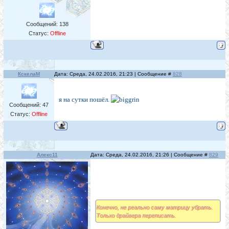
Сообщений:
138
Статус:
Offline
КскелаМ
Дата: Среда, 24.02.2016, 21:23 | Сообщение #
828
я на сутки пошёл.
Сообщений:
47
Статус:
Offline
Алекс11
Дата: Среда, 24.02.2016, 21:26 | Сообщение #
829
Конечно, не реально саму матрицу убрать.
Только драйвера переписать.