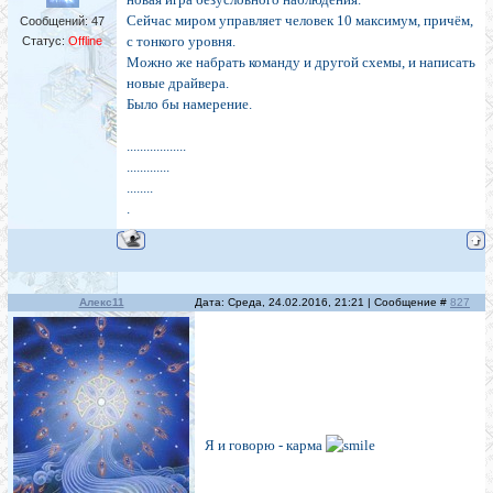
Сейчас миром управляет человек 10 максимум, причём,
Сообщений:
47
с тонкого уровня.
Статус:
Offline
Можно же набрать команду и другой схемы, и написать
новые драйвера.
Было бы намерение.
..................
.............
........
.
Алекс11
Дата: Среда, 24.02.2016, 21:21 | Сообщение #
827
Я и говорю - карма