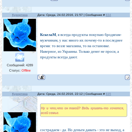
Курортина
Дата: Среда, 24.02.2016, 21:57 | Сообщение #
834
КскелаМ
, я всегда продукты покупаю бродягам-
мужчинам, у нас много их почему-то в последнее
время: то возле магазина, то на остановке.
Наверное, из Украины. Только денег не проси, а
продукты всегда дают.
Сообщений:
4289
Статус:
Offline
Курортина
Дата: Среда, 24.02.2016, 22:12 | Сообщение #
835
Ну и что,что он такой? Ведь кушать-то хочется,
всей семье.
сострадаем - да. Но деньги давать - это не выход, а