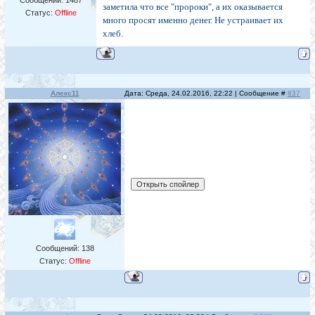
Сообщений:
1487
заметила что все "пророки", а их оказывается
Статус:
Offline
много просят именно денег. Не устраивает их
хлеб.
Алекс11
Дата: Среда, 24.02.2016, 22:22 | Сообщение #
837
Сообщений:
138
Статус:
Offline