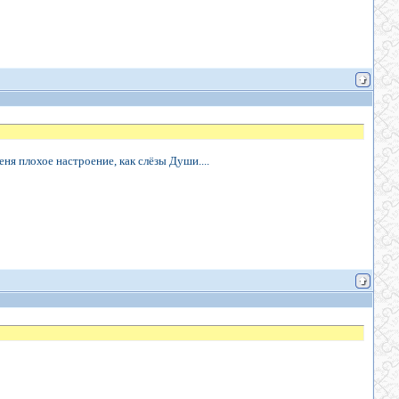
еня плохое настроение, как слёзы Души....