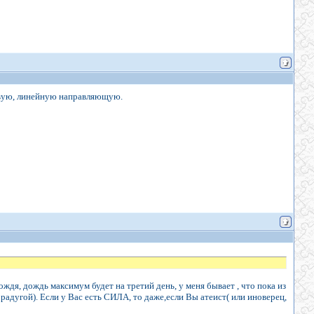
евую, линейную направляющую.
ождя, дождь максимум будет на третий день, у меня бывает , что пока из
адугой). Если у Вас есть СИЛА, то даже,если Вы атеист( или иноверец,