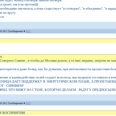
ью будет. Конец сентября- начало октября.
строит, так я не против)))
еобходимо научиться, а пока существует "я сотворил", "я объединил", "я заряд
е по кругу.
ся.
 00:10 | Сообщение #
642
я...
й Северное Сияние , и чтобы до Москвы дошло, а то мне, видимо, энергии не хват
метеоритов и даже болид, как Ты думаешь, при интенсивности прошествия бол
жение и взаимодействие полей создаёт всполохи, как муарную составную в ат
ОЛНЦА ДАЁТ ПОДДЕРЖКУ В ЭНЕРГЕТИЧЕСКОМ ПЛАНЕ, А ПРОЛЕТАЮЩ
Т - СИЯНИЕМ!
ГОВОРИЛ, ЧТО ВИЖУ НА СТЕНЕ, КОТОРУЮ ДЕЛАЕМ - РАДУГУ, ПРЕДПОС
 00:14 | Сообщение #
643
М ВОСПРИЯТИИ.