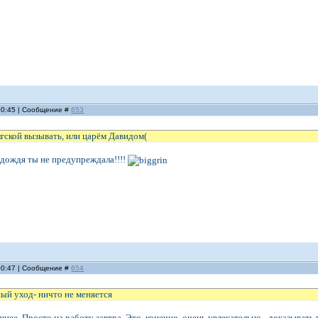
 00:45 | Сообщение #
653
гской вызывать, или царём Давидом(
 дождя ты не предупреждала!!!!
 00:47 | Сообщение #
654
ый уход- ничто не меняется
ее. Просто на работу завтра. Это, конечно, очень увлекательно - доказывать 