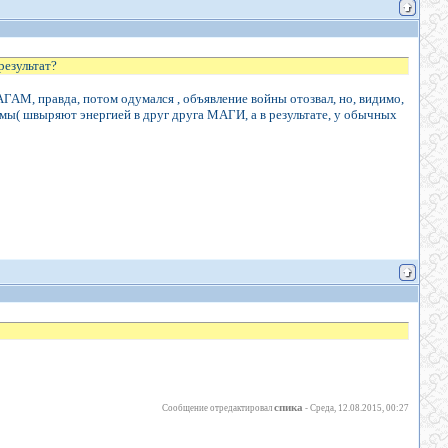
результат?
, правда, потом одумался , объявление войны отозвал, но, видимо,
измы( швыряют энергией в друг друга МАГИ, а в результате, у обычных
спика
Сообщение отредактировал
-
Среда, 12.08.2015, 00:27