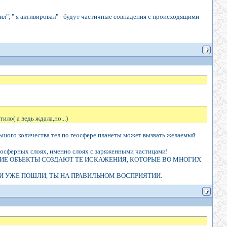
ил", " я активировал" - будут частичные совпадения с происходящими
ило( а ведь ждала,но...)
ьшого количества тел по геосфере планеты может вызвать желаемый
мосферных слоях, именно слоях с заряженными частицами!
ИЕ ОБЪЕКТЫ СОЗДАЮТ ТЕ ИСКАЖЕНИЯ, КОТОРЫЕ ВО МНОГИХ
ЫЛКИ УЖЕ ПОШЛИ, ТЫ НА ПРАВИЛЬНОМ ВОСПРИЯТИИ.