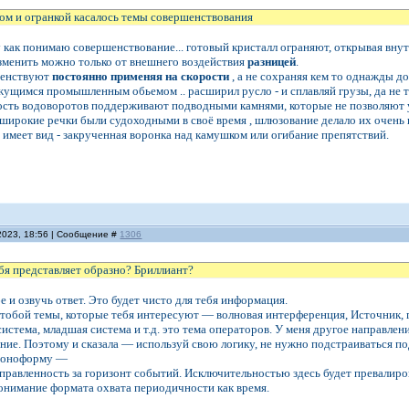
ом и огранкой касалось темы совершенствования
у как понимаю совершенствование... готовый кристалл ограняют, открывая внутр
зменить можно только от внешнего воздействия
разницей
.
шенствуют
постоянно применяя на скорости
, а не сохраняя кем то однажды до
ущимся промышленным обьемом .. расширил русло - и сплавляй грузы, да не т
ость водоворотов поддерживают подводными камнями, которые не позволяют у
широкие речки были судоходными в своё время , шлюзование делало их очень
 имеет вид - закрученная воронка над камушком или огибание препятствий.
2023, 18:56 | Сообщение #
1306
бя представляет образно? Бриллиант?
е и озвучь ответ. Это будет чисто для тебя информация.
обой темы, которые тебя интересуют — волновая интерференция, Источник, г
стема, младшая система и т.д. это тема операторов. У меня другое направление
ие. Поэтому и сказала — используй свою логику, не нужно подстраиваться под 
 моноформу —
равленность за горизонт событий. Исключительностью здесь будет превалиро
онимание формата охвата периодичности как время.