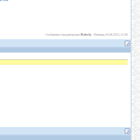
Rukola
Сообщение отредактировал
-
Пятница, 04.08.2023, 23:06