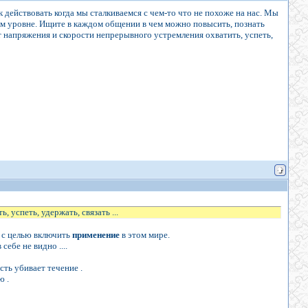
как действовать когда мы сталкиваемся с чем-то что не похоже на нас. Мы
ом уровне. Ищите в каждом общении в чем можно повысить, познать
т напряжения и скорости непрерывного устремления охватить, успеть,
успеть, удержать, связать ...
 с целью включить
применение
в этом мире.
себе не видно ....
ть убивает течение .
ю .