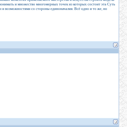
понимать и множество многомерных точек из которых состоит эта Суть
и и возможностями со стороны единоначалия. Всё одно и то же, но