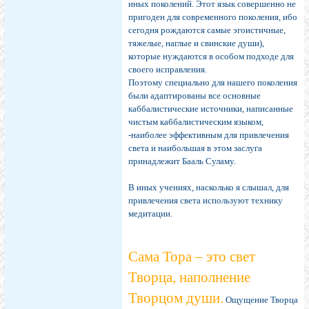
иных поколений. Этот язык совершенно не
пригоден для современного поколения, ибо
сегодня рождаются самые эгоистичные,
тяжелые, наглые и свинские души),
которые нуждаются в особом подходе для
своего исправления.
Поэтому специально для нашего поколения
были адаптированы все основные
каббалистические источники, написанные
чистым каббалистическим языком,
-наиболее эффективным для привлечения
света и наибольшая в этом заслуга
принадлежит Бааль Суламу.
В иных учениях, насколько я слышал, для
привлечения света используют технику
медитации.
Сама Тора – это свет
Творца, наполнение
Творцом души.
Ощущение Творца