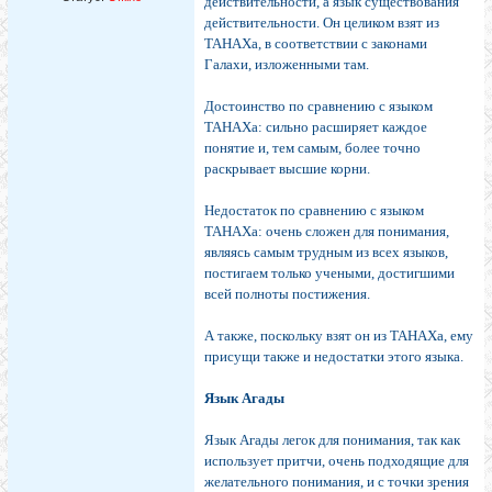
действительности, а язык существования
действительности. Он целиком взят из
ТАНАХа, в соответствии с законами
Галахи, изложенными там.
Достоинство по сравнению с языком
ТАНАХа: сильно расширяет каждое
понятие и, тем самым, более точно
раскрывает высшие корни.
Недостаток по сравнению с языком
ТАНАХа: очень сложен для понимания,
являясь самым трудным из всех языков,
постигаем только учеными, достигшими
всей полноты постижения.
А также, поскольку взят он из ТАНАХа, ему
присущи также и недостатки этого языка.
Язык Агады
Язык Агады легок для понимания, так как
использует притчи, очень подходящие для
желательного понимания, и с точки зрения