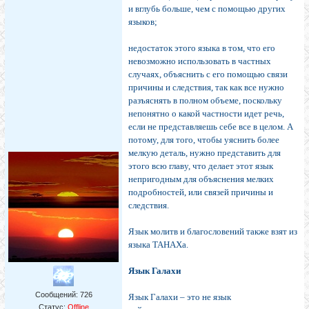
и вглубь больше, чем с помощью других
языков;
недостаток этого языка в том, что его
невозможно использовать в частных
случаях, объяснить с его помощью связи
причины и следствия, так как все нужно
разъяснять в полном объеме, поскольку
непонятно о какой частности идет речь,
если не представляешь себе все в целом. А
потому, для того, чтобы уяснить более
мелкую деталь, нужно представить для
этого всю главу, что делает этот язык
непригодным для объяснения мелких
подробностей, или связей причины и
следствия.
Язык молитв и благословений также взят из
языка ТАНАХа.
Язык Галахи
Сообщений:
726
Язык Галахи – это не язык
Статус:
Offline