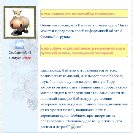
я так понимаю это они коллайдер спонсируют..
Очень интересно, что Вы знаете о коллайдере? Быть
может и я поделюсь своей информацией об этой
бесовкой игрушке...
а то сидите на русской земле, а внимание по уши в
Сообщений:
43
иудейской религии, подслащенной эзотерикой.
Статус:
Offline
Как я понял, Лайтман отгораживается от всех
религиозных компаний, и называет свою Каббалу
наукой, опирающуюся на религиозную Тору,
которую он постигает чтением книги Зорра, а свою
миссию видит в переложении этой самой книги на
понятный язык (по Лайтману) и донесении
материала всем людям на планете Земля, независимо
от их уровня мозгов, национальности и
вероисповедания. Вобщем, противоречие на
противоречии. "Ненавижу две вещи в жизни, это
расизм и негров!"