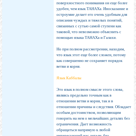
поверхностного понимания он еще более
удобен, чем язык ТАНАХа. Иносказание и
остроумие делает его очень удобным для
описания чуждых и тяжелых понятий,
связанных с сутью самой ступени как
таковой, что невозможно объяснить с
помощью языка ТАНАХа и Галахи.
Но при полном рассмотрении, находим,
что язык этот еще более сложен, потому
как совершенно не сохраняет порядок
ветви и корня.
Язык Каббалы
Это язык в полном смысле этого слова,
являясь предельно точным как в
отношении ветви и корня, так и в
отношении причины и следствия. Обладает
особым достоинством, позволяющим
говорить на нем о мельчайших деталях без
ограничения. Дает возможность
обращаться напрямую к любой
интересующей нас детали, без