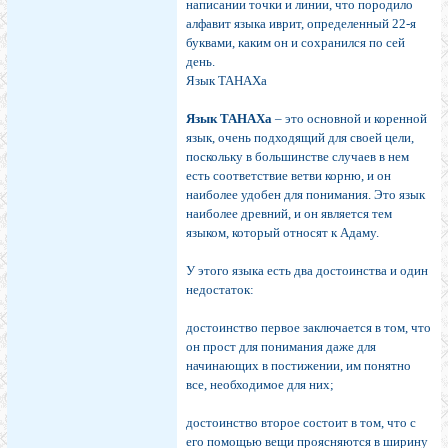
написании точки и линии, что породило
алфавит языка иврит, определенный 22-я
буквами, каким он и сохранился по сей
день.
Язык ТАНАХа
Язык ТАНАХа
– это основной и коренной
язык, очень подходящий для своей цели,
поскольку в большинстве случаев в нем
есть соответствие ветви корню, и он
наиболее удобен для понимания. Это язык
наиболее древний, и он является тем
языком, который относят к Адаму.
У этого языка есть два достоинства и один
недостаток:
достоинство первое заключается в том, что
он прост для понимания даже для
начинающих в постижении, им понятно
все, необходимое для них;
достоинство второе состоит в том, что с
его помощью вещи проясняются в ширину