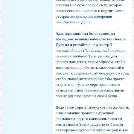
вызывает на себя особую силу, которая
постепенно очищает его и подтягивает к
раскрытию духовного измерения
илиобретению души.
Адаптированы они были
одним, из
последних великих каббалистов -Бааль
Суламом
(читайте о нем на стр 3 -
последний пост ("Современный подход к
изучению каббалы") специально для
нашего поколения, таким образом, чтобы
максимально приблизить заключенный в
них свет к современному человеку. То есть,
чтобы любой желающий смог бы просто
открыть книгу, и по мере правильного
намерения извлечь из нее максимальную
пользу для взращивания своей души.
Ведь та же Тора и Талмуд - это те же книги,
описывающие процессы духовной
реальности, однако написанные совсем
иным языком (всего существует 4 языка
для передачи духовной информации) и для