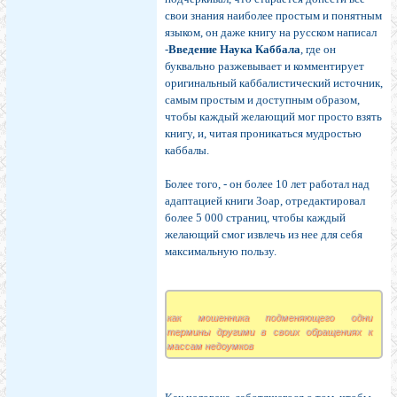
свои знания наиболее простым и понятным
языком, он даже книгу на русском написал
-
Введение Наука Каббала
, где он
буквально разжевывает и комментирует
оригинальный каббалистический источник,
самым простым и доступным образом,
чтобы каждый желающий мог просто взять
книгу, и, читая проникаться мудростью
каббалы.
Более того, - он более 10 лет работал над
адаптацией книги Зоар, отредактировал
более 5 000 страниц, чтобы каждый
желающий смог извлечь из нее для себя
максимальную пользу.
как мошенника подменяющего одни
термины другими в своих обращениях к
массам недоумков