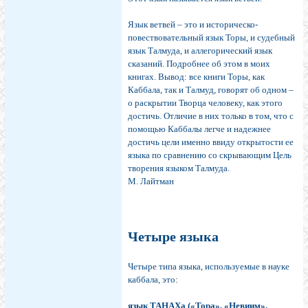
Язык ветвей – это и историческо-
повествовательный язык Торы, и судебный
язык Талмуда, и аллегорический язык
сказаний. Подробнее об этом в моих
книгах. Вывод: все книги Торы, как
Каббала, так и Талмуд, говорят об одном –
о раскрытии Творца человеку, как этого
достичь. Отличие в них только в том, что с
помощью Каббалы легче и надежнее
достичь цели именно ввиду открытости ее
языка по сравнению со скрывающим Цель
творения языком Талмуда.
М. Лайтман
Четыре языка
Четыре типа языка, используемые в науке
каббала, это:
язык ТАНАХа («Тора», «Невиим»,