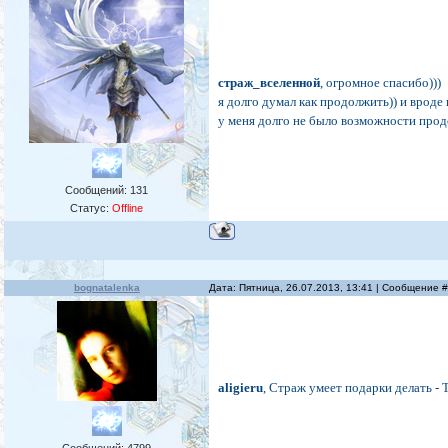
страж_вселенной
, огромное спасибо)))
я долго думал как продолжить)) и вроде 
у меня долго не было возможности продо
Сообщений:
131
Статус:
Offline
bognatalenka
Дата: Пятница, 26.07.2013, 13:41 | Сообщение 
aligieru
, Страж умеет подарки делать -