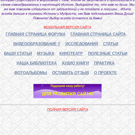
своем самообразовании к настоящей Истине. Выбирайте то, что вам по душе. Мы
же вам поможем избавиться от заблуждений и не попадать в ловушки... Идите
всегда дальше в познании Истины и Мудрости, как Вам подсказывает Ваша Душа!
Помните! Выбор всегда остается за Вами!
МОБИЛЬНАЯ ВЕРСИЯ САЙТА
ГЛАВНАЯ СТРАНИЦА ФОРУМА
ГЛАВНАЯ СТРАНИЦА САЙТА
ВИДЕООБРАЗОВАНИЕ !!
ИССЛЕДОВАНИЯ
СТАТЬИ
ВАШИ СТАТЬИ
МУЗЫКА
КИНОТЕАТР
ПОЛЕЗНЫЕ СТАТЬИ
НАША БИБЛИОТЕКА
АУДИО КНИГИ
ПРАКТИКА
ФОТОАЛЬБОМЫ
ОСТАВИТЬ ОТЗЫВ
О ПРОЕКТЕ
ПОЛНАЯ ВЕРСИЯ САЙТА