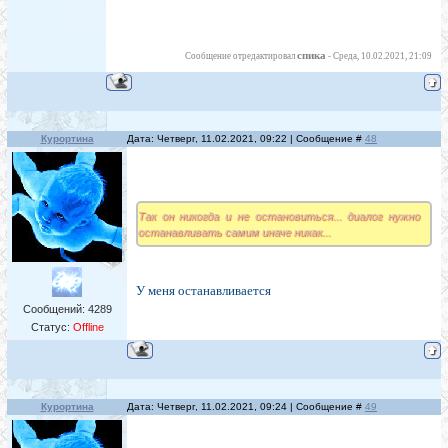
спика
Сообщение отредактировал
-
Среда, 10.02.2021, 21:09
Курортина
Дата: Четверг, 11.02.2021, 09:22 | Сообщение #
48
Так он никогда и не остановиться... диалог нужно
останавливать самим иначе никак...
У меня останавливается
Сообщений:
4289
Статус:
Offline
Курортина
Дата: Четверг, 11.02.2021, 09:24 | Сообщение #
49