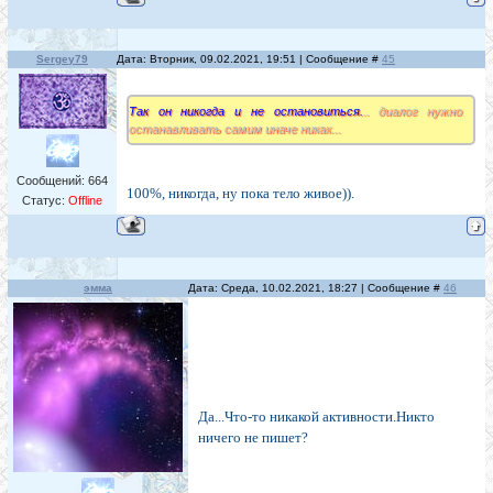
Sergey79
Дата: Вторник, 09.02.2021, 19:51 | Сообщение #
45
Так он никогда и не остановиться.
.. диалог нужно
останавливать самим иначе никак...
Сообщений:
664
100%, никогда, ну пока тело живое)).
Статус:
Offline
эмма
Дата: Среда, 10.02.2021, 18:27 | Сообщение #
46
Да...Что-то никакой активности.Никто
ничего не пишет?