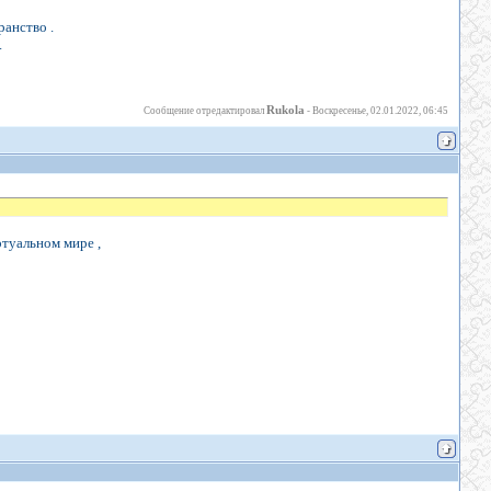
ранство .
.
Rukola
Сообщение отредактировал
-
Воскресенье, 02.01.2022, 06:45
ртуальном мире ,