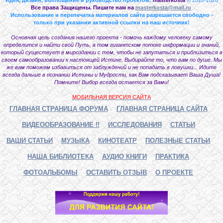
Все права Защищены. Пишите нам на
masterkosta@mail.ru
Использование и перепечатка материалов сайта разрешается свободно -
только при указании активной ссылки на наш источник!
Основная цель создания нашего проекта - помочь каждому человеку самому
определится и найти свой Путь, в том гигантском потоке информации и знаний,
который существует в мироздании с тем, чтобы не запутаться и приблизиться в
своем самообразовании к настоящей Истине. Выбирайте то, что вам по душе. Мы
же вам поможем избавиться от заблуждений и не попадать в ловушки... Идите
всегда дальше в познании Истины и Мудрости, как Вам подсказывает Ваша Душа!
Помните! Выбор всегда остается за Вами!
МОБИЛЬНАЯ ВЕРСИЯ САЙТА
ГЛАВНАЯ СТРАНИЦА ФОРУМА
ГЛАВНАЯ СТРАНИЦА САЙТА
ВИДЕООБРАЗОВАНИЕ !!
ИССЛЕДОВАНИЯ
СТАТЬИ
ВАШИ СТАТЬИ
МУЗЫКА
КИНОТЕАТР
ПОЛЕЗНЫЕ СТАТЬИ
НАША БИБЛИОТЕКА
АУДИО КНИГИ
ПРАКТИКА
ФОТОАЛЬБОМЫ
ОСТАВИТЬ ОТЗЫВ
О ПРОЕКТЕ