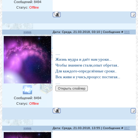
Сообщений:
8494
Статус:
Offline
эмма
Дата: Среда, 21.03.2018, 03:10 | Сообщение #
966
.....
Жизнь мудра и даёт нам уроки...
Чтобы знанием стали,опыт обретая..
Для каждого-определённые сроки..
Век живи и учись,процесс постигая...
.....
Сообщений:
8494
Статус:
Offline
эмма
Дата: Среда, 21.03.2018, 13:55 | Сообщение #
967
......