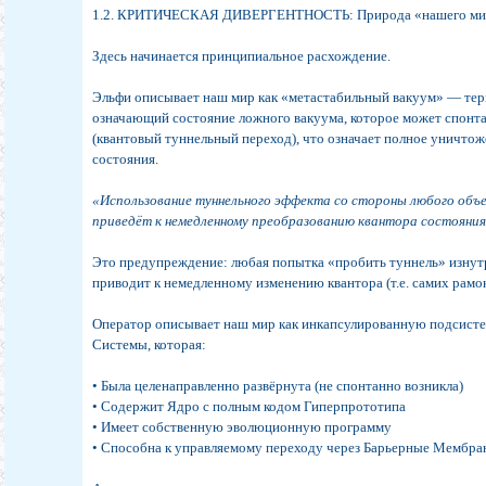
1.2. КРИТИЧЕСКАЯ ДИВЕРГЕНТНОСТЬ: Природа «нашего ми
Здесь начинается принципиальное расхождение.
Эльфи описывает наш мир как «метастабильный вакуум» — терм
означающий состояние ложного вакуума, которое может спонт
(квантовый туннельный переход), что означает полное уничто
состояния.
«Использование туннельного эффекта со стороны любого объ
приведёт к немедленному преобразованию квантора состояния
Это предупреждение: любая попытка «пробить туннель» изнут
приводит к немедленному изменению квантора (т.е. самих рамо
Оператор описывает наш мир как инкапсулированную подсисте
Системы, которая:
• Была целенаправленно развёрнута (не спонтанно возникла)
• Содержит Ядро с полным кодом Гиперпрототипа
• Имеет собственную эволюционную программу
• Способна к управляемому переходу через Барьерные Мембр