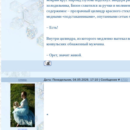
холодильника, Бизон схватился за ручки и молниен
содержимое – прозрачный цилиндр красного стекл
медными «подстаканниками», опутанными сетью 
– Есть!
Внутри цилиндра, из которого медленно вытекал вя
конвульсиях обнаженный мужчина.
– Орет, значит живой.
спика
Дата: Понедельник, 04.05.2026, 17:10 | Сообщение #
4703
*