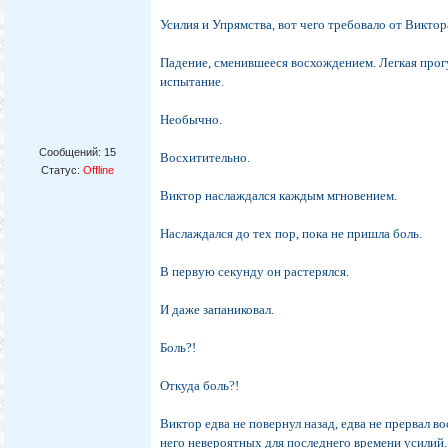
Усилия и Упрямства, вот чего требовало от Викто
Падение, сменившееся восхождением. Легкая прог
испытание.
Необычно.
Сообщений:
15
Восхитительно.
Статус:
Offline
Виктор наслаждался каждым мгновением.
Наслаждался до тех пор, пока не пришла боль.
В первую секунду он растерялся.
И даже запаниковал.
Боль?!
Откуда боль?!
Виктор едва не повернул назад, едва не прервал 
него невероятных для последнего времени усилий. 