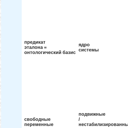
предикат
ядро
эталона =
системы
онтологический базис
подвижные
свободные
/
переменные
нестабилизированн