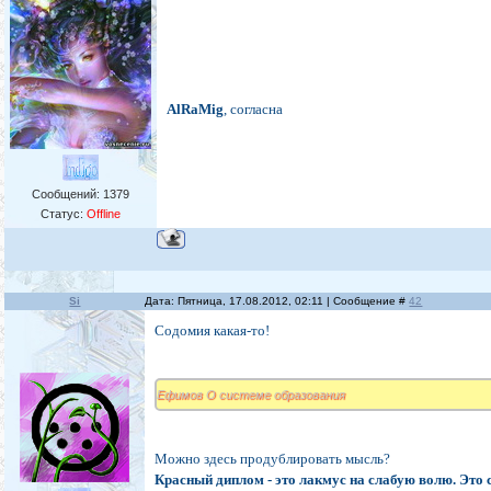
AlRaMig
, согласна
Сообщений:
1379
Статус:
Offline
Si
Дата: Пятница, 17.08.2012, 02:11 | Сообщение #
42
Содомия какая-то!
Ефимов О системе образования
Можно здесь продублировать мысль?
Красный диплом - это лакмус на слабую волю. Это 