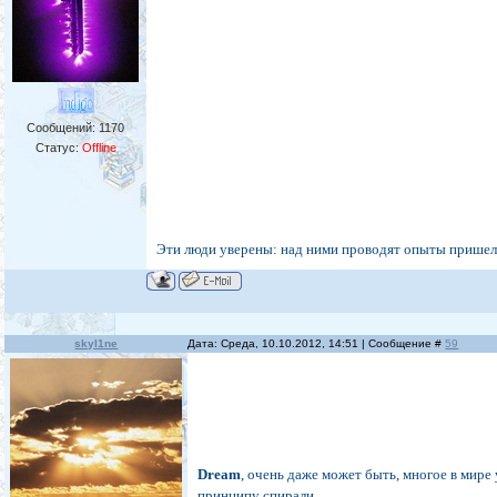
Сообщений:
1170
Статус:
Offline
Эти люди уверены: над ними проводят опыты пришель
skyl1ne
Дата: Среда, 10.10.2012, 14:51 | Сообщение #
59
Dream
, очень даже может быть, многое в мире
принципу спирали.