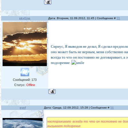
skyl1ne
Дата: Вторник, 11.09.2012, 11:45 | Сообщение #
55
Сириус, Я выводов не делал, Я сделал предпол
оно может быть не верным, меня собственно н
всегда то что он постоянно не договаривает, а 
подозрение.
Сообщений:
173
Статус:
Offline
eyef
Дата: Среда, 12.09.2012, 15:28 | Сообщение #
56
настораживало всегда то что он постоянно не дог
вызывает подозрение