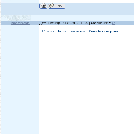
masterkosta
Дата: Пятница, 31.08.2012, 11:29 | Сообщение #
47
Россия. Полное затмение: Укол бессмертия.