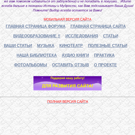
же вам поможем избавиться от заблуждений и не попадать в ловушки... Идите
всегда дальше в познании Истины и Мудрости, как Вам подсказывает Ваша Душа!
Помните! Выбор всегда остается за Вами!
МОБИЛЬНАЯ ВЕРСИЯ САЙТА
ГЛАВНАЯ СТРАНИЦА ФОРУМА
ГЛАВНАЯ СТРАНИЦА САЙТА
ВИДЕООБРАЗОВАНИЕ !!
ИССЛЕДОВАНИЯ
СТАТЬИ
ВАШИ СТАТЬИ
МУЗЫКА
КИНОТЕАТР
ПОЛЕЗНЫЕ СТАТЬИ
НАША БИБЛИОТЕКА
АУДИО КНИГИ
ПРАКТИКА
ФОТОАЛЬБОМЫ
ОСТАВИТЬ ОТЗЫВ
О ПРОЕКТЕ
ПОЛНАЯ ВЕРСИЯ САЙТА