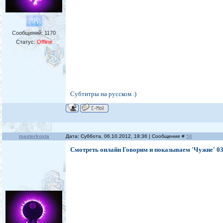
Сообщений:
1170
Статус:
Offline
Субтитры на русском .)
masterkosta
Дата: Суббота, 06.10.2012, 18:36 | Сообщение #
58
Смотреть онлайн Говорим и показываем 'Чужие' 03