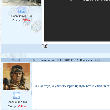
Сообщений:
153
Статус:
Offline
Vsegda
Дата: Воскресенье, 19.08.2012, 22:37 | Сообщение #
45
как же трудно увидеть зерно правды в током количеств
Сообщений:
113
Статус:
Offline