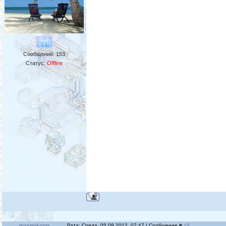
Сообщений:
153
Статус:
Offline
masterkosta
Дата: Среда, 05.09.2012, 07:47 | Сообщение #
49