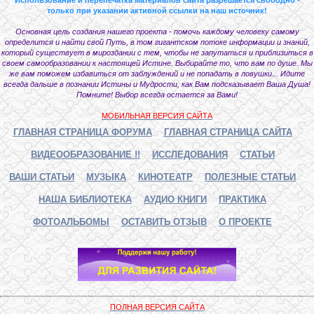
только при указании активной ссылки на наш источник!
Основная цель создания нашего проекта - помочь каждому человеку самому
определится и найти свой Путь, в том гигантском потоке информации и знаний,
который существует в мироздании с тем, чтобы не запутаться и приблизиться в
своем самообразовании к настоящей Истине. Выбирайте то, что вам по душе. Мы
же вам поможем избавиться от заблуждений и не попадать в ловушки... Идите
всегда дальше в познании Истины и Мудрости, как Вам подсказывает Ваша Душа!
Помните! Выбор всегда остается за Вами!
МОБИЛЬНАЯ ВЕРСИЯ САЙТА
ГЛАВНАЯ СТРАНИЦА ФОРУМА
ГЛАВНАЯ СТРАНИЦА САЙТА
ВИДЕООБРАЗОВАНИЕ !!
ИССЛЕДОВАНИЯ
СТАТЬИ
ВАШИ СТАТЬИ
МУЗЫКА
КИНОТЕАТР
ПОЛЕЗНЫЕ СТАТЬИ
НАША БИБЛИОТЕКА
АУДИО КНИГИ
ПРАКТИКА
ФОТОАЛЬБОМЫ
ОСТАВИТЬ ОТЗЫВ
О ПРОЕКТЕ
ПОЛНАЯ ВЕРСИЯ САЙТА