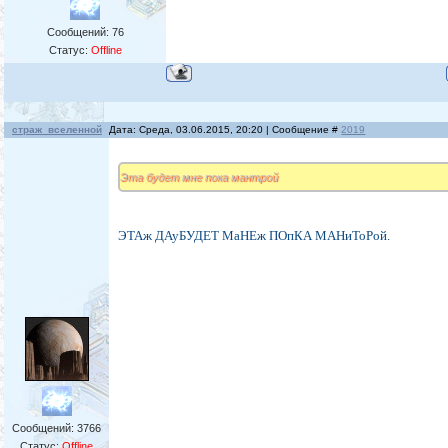
Сообщений:
76
Статус:
Offline
страж_вселенной
Дата: Среда, 03.06.2015, 20:20 | Сообщение #
2019
Эта будет мне пока мантрой
ЭТАж ДАуБУДЕТ МаНЕж ПОпКА МАНиТоРой.
Сообщений:
3766
Статус:
Offline