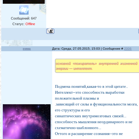
Сообщений:
647
Статус:
Offline
эмма
Дата: Среда, 27.05.2015, 15:03 | Сообщение #
2006
основной «пожиратель» внутренней жизненной
энергии — интеллект.
Подмена понятий,какая-то в этой цитате..
Интеллект--это способность выработки
положительной плазмы и
.зависящий от силы и функциональности мозга,
его структуры и его
синаптических внутримозговых связей...
способность мышления неординарного и не
схематично-шаблонного...
Оттого и расширение сознания--это не