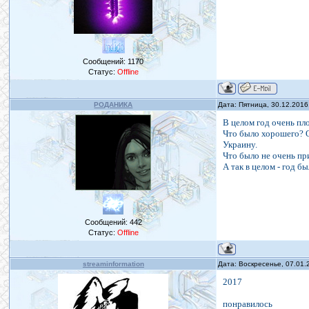
Сообщений:
1170
Статус:
Offline
РОДАНИКА
Дата: Пятница, 30.12.2016
В целом год очень пл
Что было хорошего? О
Украину.
Что было не очень пр
А так в целом - год 
Сообщений:
442
Статус:
Offline
streaminformation
Дата: Воскресенье, 07.01.
2017
понравилось