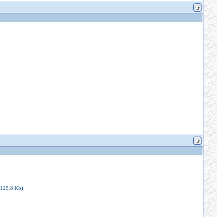
(125.8 Kb)