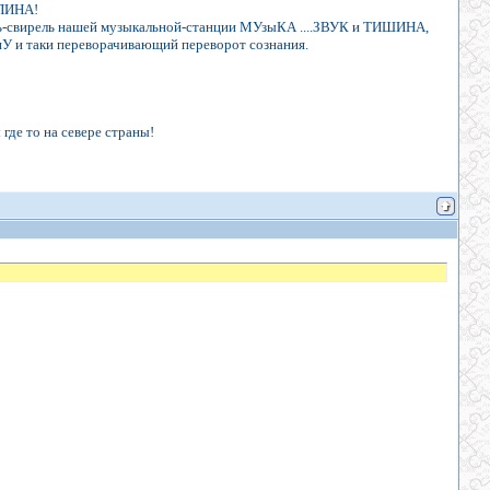
УПИНА!
ель-свирель нашей музыкальной-станции МУзыКА ....ЗВУК и ТИШИНА,
и таки переворачивающий переворот сознания.
где то на севере страны!