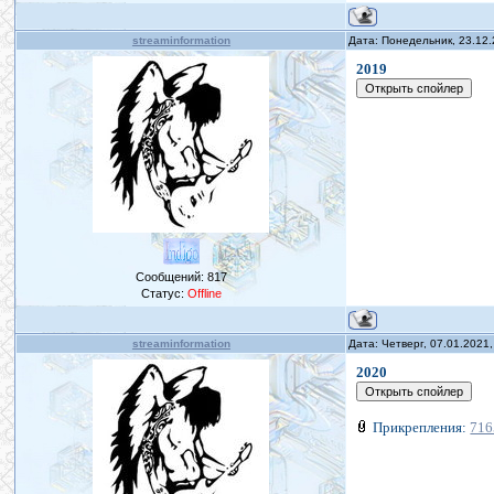
streaminformation
Дата: Понедельник, 23.12
2019
Сообщений:
817
Статус:
Offline
streaminformation
Дата: Четверг, 07.01.2021
2020
Прикрепления:
716