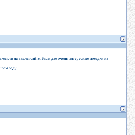
акомств на вашем сайте. Были две очень интересные поездки на
шлом году.