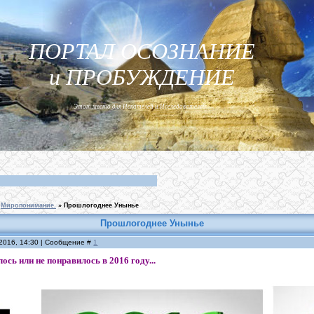
ПОРТАЛ ОСОЗНАНИЕ
и ПРОБУЖДЕНИЕ
Этот место для Искателей и Исследователей...
Миропонимание.
»
Прошлогоднее Унынье
Прошлогоднее Унынье
.2016, 14:30 | Сообщение #
1
ось или не понравилось в 2016 году...