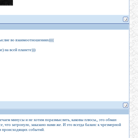
мыслие во взаимоотношениях((((
) на всей планете)))
ечаем минусы и не хотим поразмыслить, каковы плюсы,, это обман
се, что затронуло, заказано нами же. И это всегда баланс к чрезмерной
 и происходящих событий.