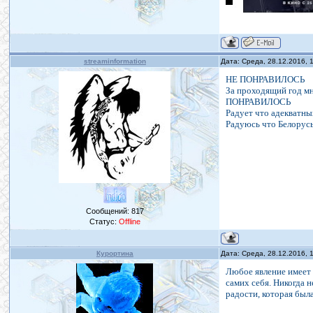
streaminformation
Дата: Среда, 28.12.2016,
НЕ ПОНРАВИЛОСЬ
За проходящий год мн
ПОНРАВИЛОСЬ
Радует что адекватны
Радуюсь что Белорусы
Сообщений:
817
Статус:
Offline
Курортина
Дата: Среда, 28.12.2016,
Любое явление имеет 
самих себя. Никогда н
радости, которая был