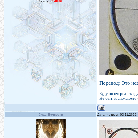
Статус:
Offline
Перевод: Это не
Буду по очереди загр
Но есть возможность 
След_Вечности
Дата: Четверг, 03.11.2022