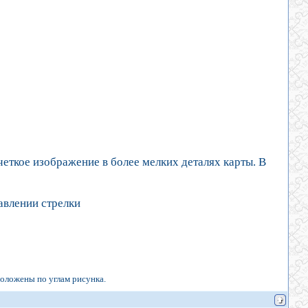
четкое изображение в более мелких деталях карты. В
авлении стрелки
положены по углам рисунка.