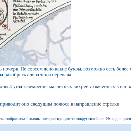
ь почерк. Не совсем ясно какие буквы, возможно есть более 
а разобрать слова так и перевела.
лоны 4 угла заземления магнитных вихрей схваченных в напр
приводит оно сведущим полюса в направление стрелки
нем изображены 4 колоны, которые вращаются вокруг своей оси. Их видно, рас