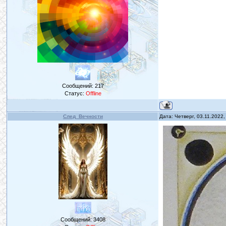
Сообщений:
217
Статус:
Offline
След_Вечности
Дата: Четверг, 03.11.2022
Сообщений:
3408