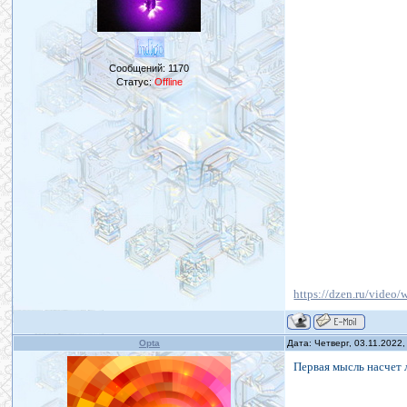
Сообщений:
1170
Статус:
Offline
https://dzen.ru/video
Opta
Дата: Четверг, 03.11.2022
Первая мысль насчет 