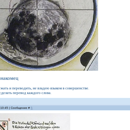
знакомец
ужать и переводить, не владею языком в совершенстве.
сделать перевод каждого слова.
, 10:45 | Сообщение #
5