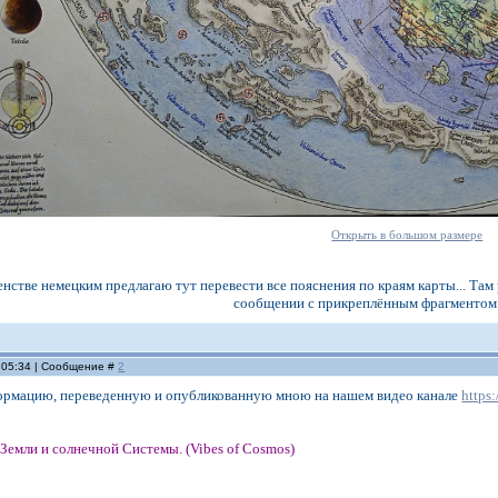
Открыть в большом размере
енстве немецким предлагаю тут перевести все пояснения по краям карты... Там 
сообщении с прикреплённым фрагментом
, 05:34 | Сообщение #
2
ормацию, переведенную и опубликованную мною на нашем видео канале
https
Земли и солнечной Системы. (Vibes of Cosmos)