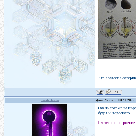
Кто владеет в соверш
masterkosta
Дата: Четверг, 03.11.2022
Очень похоже на инф
будет интересного.
Плазменное строение 