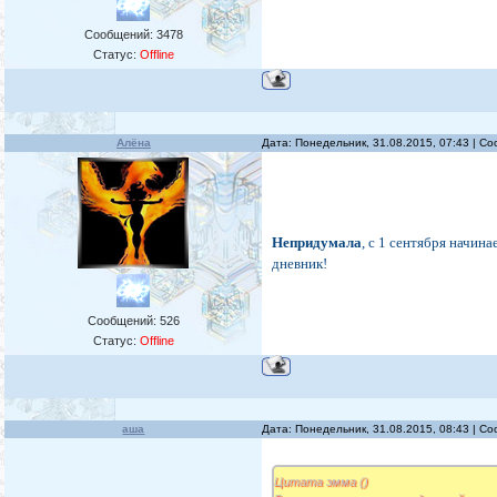
Сообщений:
3478
Статус:
Offline
Алёна
Дата: Понедельник, 31.08.2015, 07:43 | 
Непридумала
, c 1 сентября начин
дневник!
Сообщений:
526
Статус:
Offline
аша
Дата: Понедельник, 31.08.2015, 08:43 | 
Цитата эмма ()