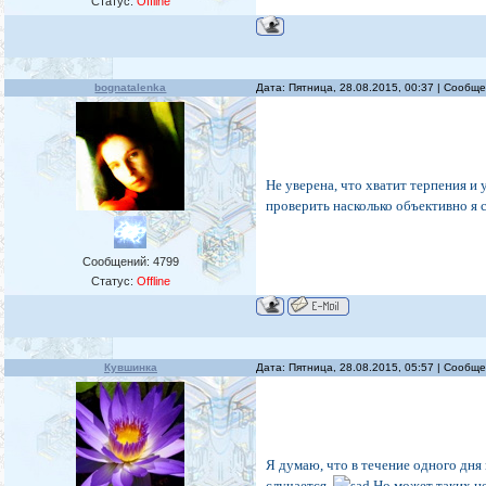
Статус:
Offline
bognatalenka
Дата: Пятница, 28.08.2015, 00:37 | Сообщ
Не уверена, что хватит терпения и 
проверить насколько объективно я 
Сообщений:
4799
Статус:
Offline
Кувшинка
Дата: Пятница, 28.08.2015, 05:57 | Сообщ
Я думаю, что в течение одного дня 
случается.
Но может таких н