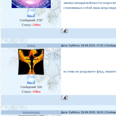
змеякусающаясвойхвостестьпросветл
становишься собой лишь когда види
Сообщений:
2787
Статус:
Offline
Алёна
Дата: Суббота, 29.08.2015, 17:51 | Сообщ
из темы не раздуваете флуд, пишит
Сообщений:
526
Статус:
Offline
bognatalenka
Дата: Суббота, 29.08.2015, 19:21 | Сообщ