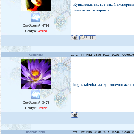
Кувшинка
, так вот такой эксперим
память потренировать.
Сообщений:
4799
Статус:
Offline
Кувшинка
Дата: Пятница, 28.08.2015, 10:07 | Сообщ
bognatalenka
, да, да, конечно же т
Сообщений:
3478
Статус:
Offline
bognatalenka
Дата: Пятница, 28.08.2015, 10:34 | Сообщ