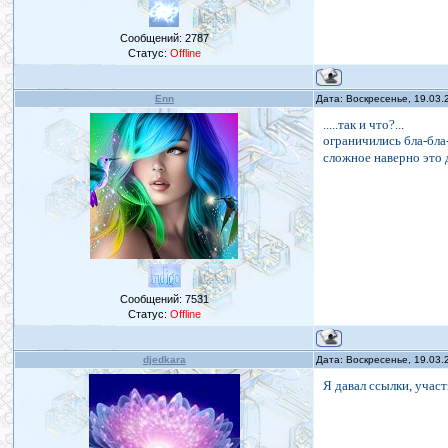
Сообщений:
2787
Статус:
Offline
Enn
Дата: Воскресенье, 19.03.
.....так и что?...
ограничились бла-бла
сложное наверно это 
Сообщений:
7531
Статус:
Offline
djedkara
Дата: Воскресенье, 19.03.
Я давал ссылки, учас