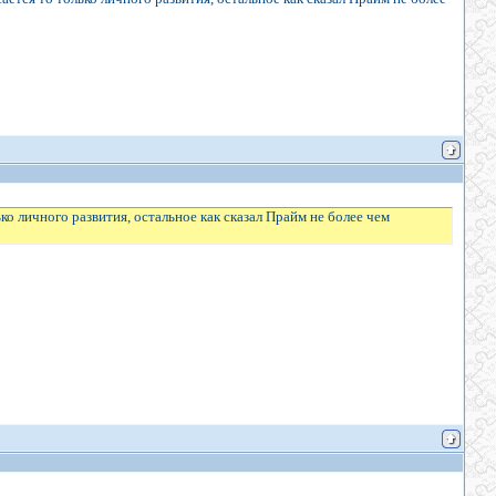
лько личного развития, остальное как сказал Прайм не более чем