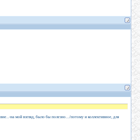
е...-на мой взгляд, было бы полезно..../потому и коллективное, для