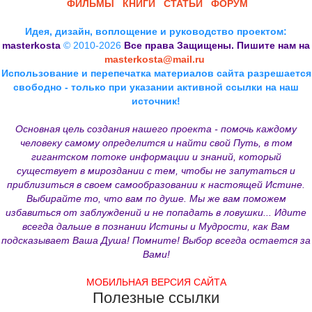
ФИЛЬМЫ
КНИГИ
СТАТЬИ
ФОРУМ
Идея, дизайн, воплощение и руководство проектом:
masterkosta
© 2010-2026
Все права Защищены. Пишите нам на
masterkosta@mail.ru
Использование и перепечатка материалов сайта разрешается
свободно - только при указании активной ссылки на наш
источник!
Основная цель создания нашего проекта - помочь каждому
человеку самому определится и найти свой Путь, в том
гигантском потоке информации и знаний, который
существует в мироздании с тем, чтобы не запутаться и
приблизиться в своем самообразовании к настоящей Истине.
Выбирайте то, что вам по душе. Мы же вам поможем
избавиться от заблуждений и не попадать в ловушки... Идите
всегда дальше в познании Истины и Мудрости, как Вам
подсказывает Ваша Душа! Помните! Выбор всегда остается за
Вами!
МОБИЛЬНАЯ ВЕРСИЯ САЙТА
Полезные ссылки