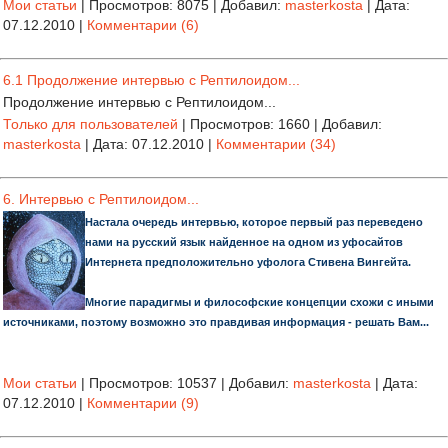
Мои статьи
|
Просмотров:
8075
|
Добавил:
masterkosta
|
Дата:
07.12.2010
|
Комментарии (6)
6.1 Продолжение интервью с Рептилоидом...
Продолжение интервью с Рептилоидом...
Только для пользователей
|
Просмотров:
1660
|
Добавил:
masterkosta
|
Дата:
07.12.2010
|
Комментарии (34)
6. Интервью с Рептилоидом...
Настала очередь интервью, которое первый раз переведено
нами на русский язык найденное на одном из уфосайтов
Интернета предположительно уфолога Стивена Вингейта.
Многие парадигмы и философские концепции схожи с иными
источниками, поэтому возможно это правдивая информация - решать Вам...
Мои статьи
|
Просмотров:
10537
|
Добавил:
masterkosta
|
Дата:
07.12.2010
|
Комментарии (9)