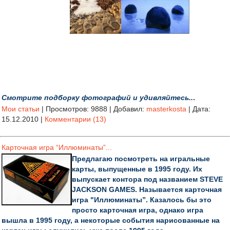
Смотрите
подборку фотографий и удивляйтесь..
.
Мои статьи
|
Просмотров:
9888
|
Добавил:
masterkosta
|
Дата:
15.12.2010
|
Комментарии (13)
Карточная игра “Иллюминаты”...
Предлагаю посмотреть на игральные
карты, выпущенные в 1995 году. Их
выпускает контора под названием STEVE
JACKSON GAMES. Называется карточная
игра "Иллюминаты”. Казалось бы это
просто карточная игра, однако игра
вышла в 1995 году, а некоторые события нарисованные на