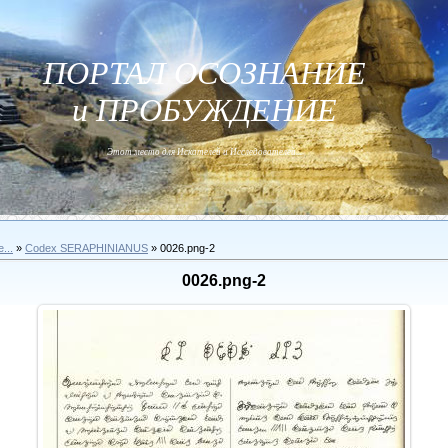
ПОРТАЛ ОСОЗНАНИЕ
и ПРОБУЖДЕНИЕ
Этот место для Искателей и Исследователей...
...
»
Codex SERAPHINIANUS
» 0026.png-2
0026.png-2