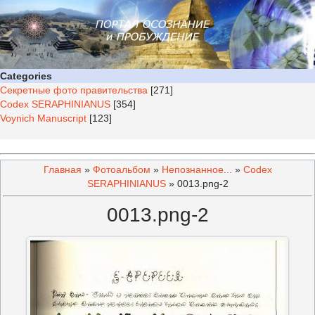
Categories
Секретные фото правительства
[271]
Codex SERAPHINIANUS
[354]
Voynich Manuscript
[123]
Главная
»
Фотоальбом
»
Непознанное...
»
Codex
SERAPHINIANUS
» 0013.png-2
0013.png-2